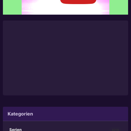
Kategorien
Serien
6219