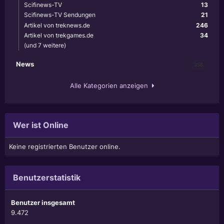
Scifinews-TV
13
Scifinews-TV Sendungen
21
Artikel von treknews.de
246
Artikel von trekgames.de
34
(und 7 weitere)
News
356
Alle Kategorien anzeigen
Wer ist Online
Keine registrierten Benutzer online.
Benutzerstatistik
Benutzer insgesamt
9.472