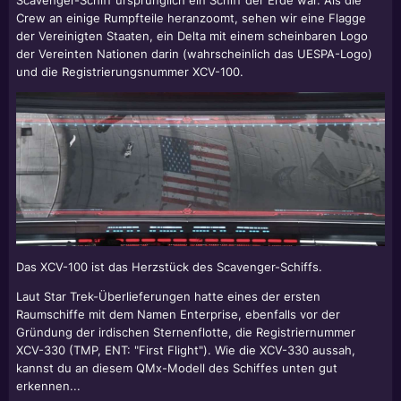
Scavenger-Schiff ursprünglich ein Schiff der Erde war. Als die
Crew an einige Rumpfteile heranzoomt, sehen wir eine Flagge
der Vereinigten Staaten, ein Delta mit einem scheinbaren Logo
der Vereinten Nationen darin (wahrscheinlich das UESPA-Logo)
und die Registrierungsnummer XCV-100.
Das XCV-100 ist das Herzstück des Scavenger-Schiffs.
Laut Star Trek-Überlieferungen hatte eines der ersten
Raumschiffe mit dem Namen Enterprise, ebenfalls vor der
Gründung der irdischen Sternenflotte, die Registriernummer
XCV-330 (TMP, ENT: "First Flight"). Wie die XCV-330 aussah,
kannst du an diesem QMx-Modell des Schiffes unten gut
erkennen...