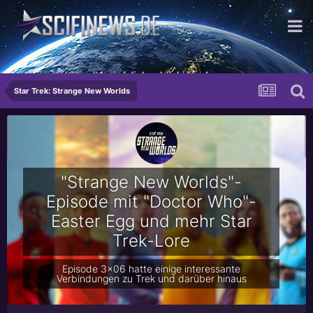
...Newsmeldung #4 wird dich schockieren!
Star Trek: Strange New Worlds
"Strange New Worlds"-
Episode mit "Doctor Who"-
Easter Egg und mehr Star
Trek-Lore
Episode 3x06 hatte einige interessante
Verbindungen zu Trek und darüber hinaus