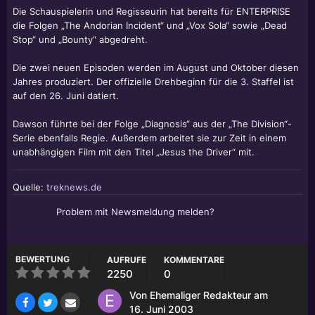
Die Schauspielerin und Regisseurin hat bereits für ENTERPRISE
die Folgen „The Andorian Incident“ und „Vox Sola“ sowie „Dead
Stop“ und „Bounty“ abgedreht.
Die zwei neuen Episoden werden im August und Oktober diesen
Jahres produziert. Der offizielle Drehbeginn für die 3. Staffel ist
auf den 26. Juni datiert.
Dawson führte bei der Folge „Diagnosis“ aus der „The Division“-
Serie ebenfalls Regie. Außerdem arbeitet sie zur Zeit in einem
unabhängigen Film mit den Titel „Jesus the Driver“ mit.
Quelle:
treknews.de
Problem mit Newsmeldung melden?
BEWERTUNG
AUFRUFE
KOMMENTARE
2250
0
Von
Ehemaliger Redakteur
am
16. Juni 2003