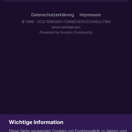
Datenschutzerklärung
Impressum
© 1999 - 2022 RÄBIGER IT|WEB|VIDEO|CONSULTING
www.raebiger.pro
Powered by Invision Community
Wichtige Information
Diese Seite verwendet Cookies um Funktionalität zu bieten und