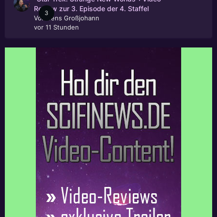
Review zur 3. Episode der 4. Staffel
3
Von
Jens Großjohann
vor 11 Stunden