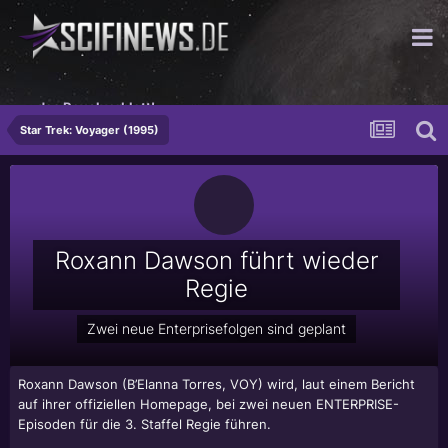
...das Revolverblatt!
Star Trek: Voyager (1995)
Roxann Dawson führt wieder
Regie
Zwei neue Enterprisefolgen sind geplant
Roxann Dawson
(B’Elanna Torres, VOY) wird, laut einem Bericht
auf ihrer offiziellen Homepage, bei zwei neuen ENTERPRISE-
Episoden für die 3. Staffel Regie führen.