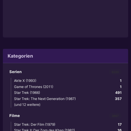
Kategorien
Serien
6220
Akte X (1993)
1
Game of Thrones (2011)
1
Star Trek (1966)
491
Star Trek: The Next Generation (1987)
357
(und 12 weitere)
Filme
3867
Star Trek: Der Film (1979)
17
Star Trek II: Der Zorn des Khan (1982)
16