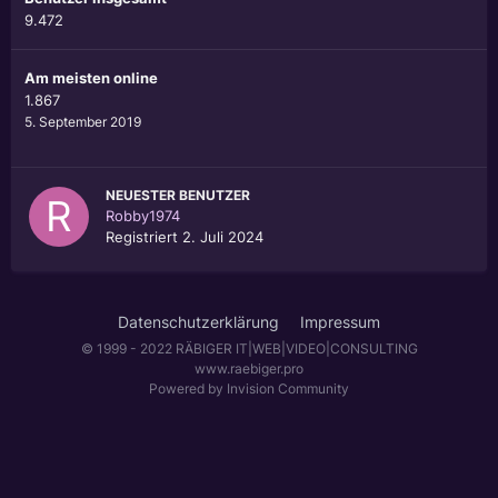
9.472
Am meisten online
1.867
5. September 2019
NEUESTER BENUTZER
Robby1974
Registriert
2. Juli 2024
Datenschutzerklärung
Impressum
© 1999 - 2022 RÄBIGER IT|WEB|VIDEO|CONSULTING
www.raebiger.pro
Powered by Invision Community