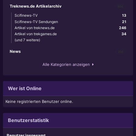
Treknews.de Artikelarchiv
894
Scifinews-TV
13
Scifinews-TV Sendungen
21
Artikel von treknews.de
246
Artikel von trekgames.de
34
(und 7 weitere)
News
356
Alle Kategorien anzeigen
Wer ist Online
Keine registrierten Benutzer online.
Benutzerstatistik
Benutzer insgesamt