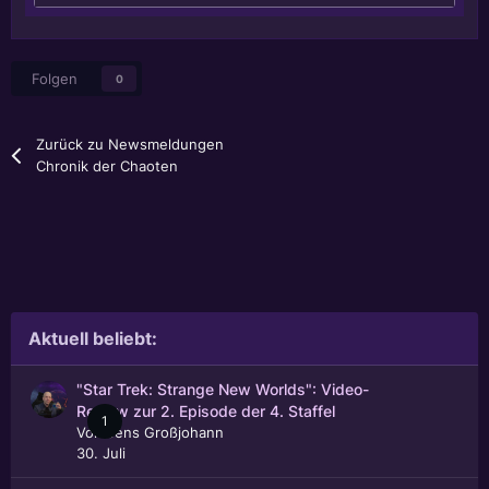
Folgen
0
Zurück zu Newsmeldungen
Chronik der Chaoten
Aktuell beliebt:
"Star Trek: Strange New Worlds": Video-
Review zur 2. Episode der 4. Staffel
1
Von
Jens Großjohann
30. Juli