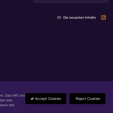
Die neuesten Inhalte
t. Das hilft uns
Accept Cookies
Reject Cookies
den bist,
Zweck des