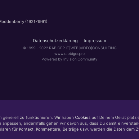
Roddenberry (1921-1991)
Datenschutzerklärung
Impressum
© 1999 - 2022 RÄBIGER IT|WEB|VIDEO|CONSULTING
www.raebiger.pro
Powered by Invision Community
m generell zu funktionieren. Wir haben
Cookies
auf Deinem Gerät platzier
n
anpassen, andernfalls gehen wir davon aus, dass Du damit einverstan
aren für Kontakt, Kommentare, Beiträge usw. werden die Daten dem 