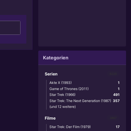
Kategorien
Serien
6220
Akte X (1993)
1
Game of Thrones (2011)
1
Star Trek (1966)
491
Star Trek: The Next Generation (1987)
357
(und 12 weitere)
Filme
3867
Star Trek: Der Film (1979)
17