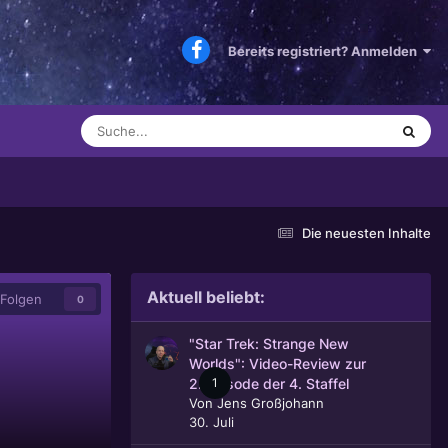
Bereits registriert? Anmelden
Die neuesten Inhalte
Aktuell beliebt:
Folgen
0
"Star Trek: Strange New
Worlds": Video-Review zur
1
2. Episode der 4. Staffel
Von
Jens Großjohann
30. Juli