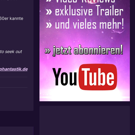
 60er kannte
.to seek out
hantastik.de