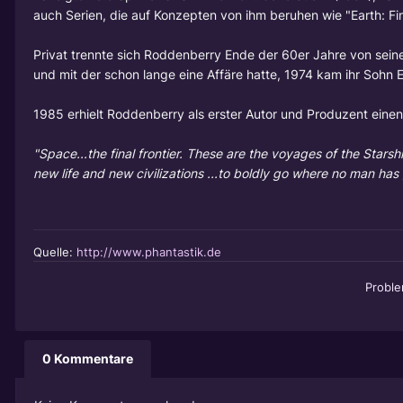
auch Serien, die auf Konzepten von ihm beruhen wie "Earth: Fi
Privat trennte sich Roddenberry Ende der 60er Jahre von seine
und mit der schon lange eine Affäre hatte, 1974 kam ihr Sohn 
1985 erhielt Roddenberry als erster Autor und Produzent eine
"Space...the final frontier. These are the voyages of the Starshi
new life and new civilizations ...to boldly go where no man has
Quelle:
http://www.phantastik.de
Probl
0 Kommentare