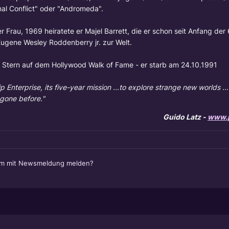
nal Conflict" oder "Andromeda".
r Frau, 1969 heiratete er
Majel Barrett
, die er schon seit Anfang der
Eugene Wesley Roddenberry jr. zur Welt.
n Stern auf dem Hollywood Walk of Fame - er starb am 24.10.1991
p Enterprise, its five-year mission ...to explore strange new worlds ..
 gone before."
Guido Latz -
www.p
em mit Newsmeldung melden?