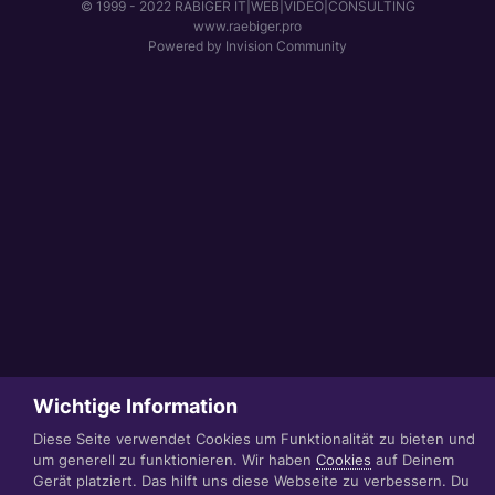
© 1999 - 2022 RÄBIGER IT|WEB|VIDEO|CONSULTING
www.raebiger.pro
Powered by Invision Community
Wichtige Information
Diese Seite verwendet Cookies um Funktionalität zu bieten und
um generell zu funktionieren. Wir haben
Cookies
auf Deinem
Gerät platziert. Das hilft uns diese Webseite zu verbessern. Du