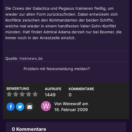
Die Crews der Galactica und Pegasus trainieren fleißig, um
wieder zur alten Form zurückzufinden. Dabei entwickeln sich
Konflikte zwischen den Kommandanten der beiden Schiffe,
welche mal wieder in einem handfesten Vater-Sohn-Konflikt
münden. Halt findet Admiral Adama derzeit nur bei Boomer, die
immer noch in der Arrestzelle einsitzt.
Quelle:
treknews.de
Problem mit Newsmeldung melden?
BEWERTUNG
AUFRUFE
KOMMENTARE
1449
0
Von
Werewolf
am
16. Februar 2009
0 Kommentare