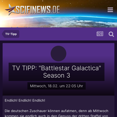
...der Grund den man braucht
TV-Tipp
TV TIPP: "Battlestar Galactica"
Season 3
Mittwoch, 18.02. um 22:05 Uhr
Endlich! Endlich! Endlich!
Die deutschen Zuschauer können aufatmen, denn ab Mittwoch
kommen sie endlich auch in den Genuss der dritten Staffel von