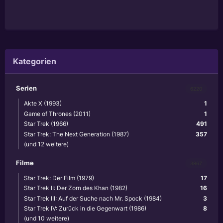
Kategorien
Serien
6220
Akte X (1993)
1
Game of Thrones (2011)
1
Star Trek (1966)
491
Star Trek: The Next Generation (1987)
357
(und 12 weitere)
Filme
3867
Star Trek: Der Film (1979)
17
Star Trek II: Der Zorn des Khan (1982)
16
Star Trek III: Auf der Suche nach Mr. Spock (1984)
3
Star Trek IV: Zurück in die Gegenwart (1986)
8
(und 10 weitere)