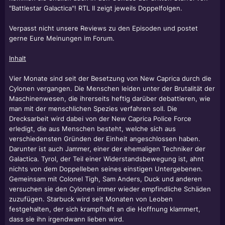
"Battlestar Galactica"! RTL II zeigt jeweils Doppelfolgen.
Verpasst nicht unsere Reviews zu den Episoden und postet
gerne Eure Meinungen im Forum.
Inhalt
Vier Monate sind seit der Besetzung von New Caprica durch die
Cylonen vergangen. Die Menschen leiden unter der Brutalität der
Maschinenwesen, die ihrerseits heftig darüber debattieren, wie
man mit der menschlichen Spezies verfahren soll. Die
Drecksarbeit wird dabei von der New Caprica Police Force
erledigt, die aus Menschen besteht, welche sich aus
verschiedensten Gründen der Einheit angeschlossen haben.
Darunter ist auch Jammer, einer der ehemaligen Techniker der
Galactica. Tyrol, der Teil einer Widerstandsbewegung ist, ahnt
nichts von dem Doppelleben seines einstigen Untergebenen.
Gemeinsam mit Colonel Tigh, Sam Anders, Duck und anderen
versuchen sie den Cylonen immer wieder empfindliche Schäden
zuzufügen. Starbuck wird seit Monaten von Leoben
festgehalten, der sich krampfhaft an die Hoffnung klammert,
dass sie ihn irgendwann lieben wird.