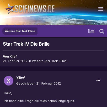
Eure Gunst ist unser Streben!
Weitere Star Trek Filme
Star Trek IV Die Brille
Von
Xilef
21. Februar 2012
in
Weitere Star Trek Filme
Xilef
Geschrieben
21. Februar 2012
Hallo,
ich habe eine Frage die mich schon lange quält.