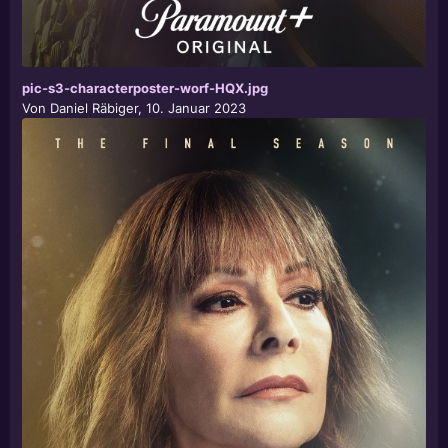
pic-s3-characterposter-worf-HQX.jpg
Von
Daniel Räbiger
,
10. Januar 2023