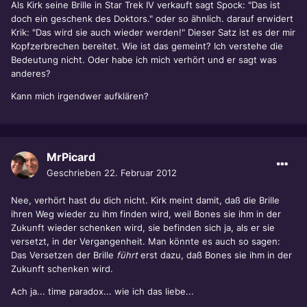
Als Kirk seine Brille in Star Trek IV verkauft sagt Spock: "Das ist
doch ein geschenk des Doktors." oder so ähnlich. darauf erwidert
Krik: "Das wird sie auch wieder werden!" Dieser Satz ist es der mir
Kopfzerbrechen bereitet. Wie ist das gemeint? Ich verstehe die
Bedeutung nicht. Oder habe ich mich verhört und er sagt was
anderes?
Kann mich irgendwer aufklären?
MrPicard
Geschrieben
22. Februar 2012
Nee, verhört hast du dich nicht. Kirk meint damit, daß die Brille
ihren Weg wieder zu ihm finden wird, weil Bones sie ihm in der
Zukunft wieder schenken wird, sie befinden sich ja, als er sie
versetzt, in der Vergangenheit. Man könnte es auch so sagen:
Das Versetzen der Brille
führt
erst dazu, daß Bones sie ihm in der
Zukunft schenken wird.
Ach ja... time paradox... wie ich das liebe...