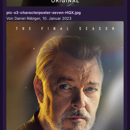
pic-s3-characterposter-seven-HQX.jpg
Von
Daniel Räbiger
,
10. Januar 2023