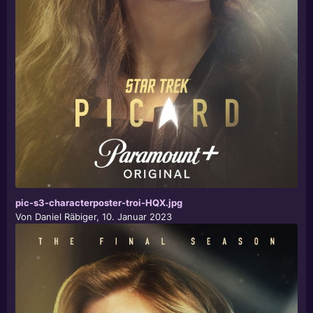
pic-s3-characterposter-troi-HQX.jpg
Von
Daniel Räbiger
,
10. Januar 2023