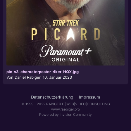
pic-s3-characterposter-riker-HQX.jpg
Von
Daniel Räbiger
,
10. Januar 2023
Datenschutzerklärung
Impressum
© 1999 - 2022 RÄBIGER IT|WEB|VIDEO|CONSULTING
www.raebiger.pro
Powered by Invision Community