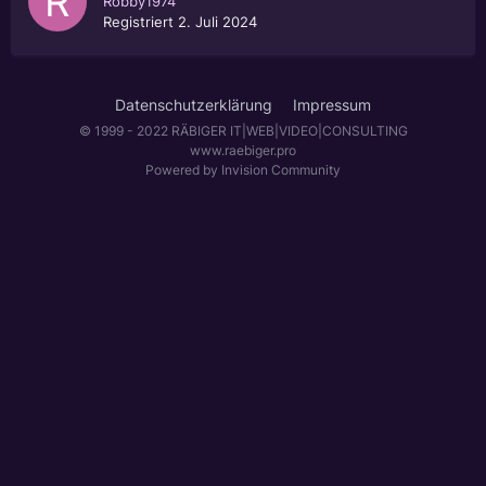
Robby1974
Registriert
2. Juli 2024
Datenschutzerklärung
Impressum
© 1999 - 2022 RÄBIGER IT|WEB|VIDEO|CONSULTING
www.raebiger.pro
Powered by Invision Community