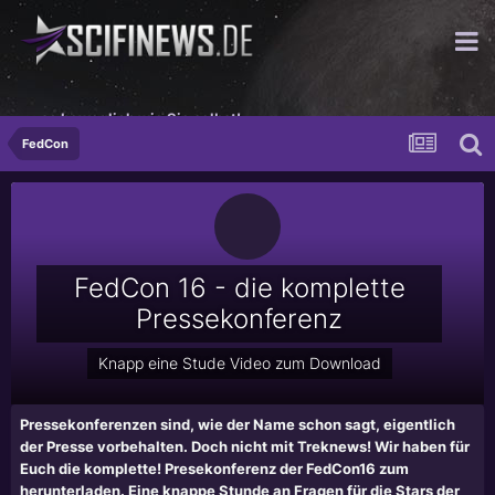
...so beweglich wie Sie selbst!
FedCon
FedCon 16 - die komplette
Pressekonferenz
Knapp eine Stude Video zum Download
Pressekonferenzen sind, wie der Name schon sagt, eigentlich
der Presse vorbehalten. Doch nicht mit Treknews! Wir haben für
Euch die komplette! Presekonferenz der FedCon16 zum
herunterladen. Eine knappe Stunde an Fragen für die Stars der