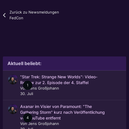
Zurück zu Newsmeldungen
FedCon
Aktuell beliebt:
"Star Trek: Strange New Worlds": Video-
Review zur 2. Episode der 4. Staffel
1
Von
Jens Großjohann
30. Juli
Axanar im Visier von Paramount: "The
Gathering Storm" kurz nach Veröffentlichung
4
von YouTube entfernt
Von
Jens Großjohann
30. Juli