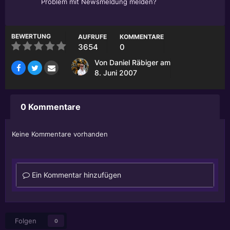
Problem mit Newsmeldung melden?
BEWERTUNG
AUFRUFE
KOMMENTARE
3654
0
Von
Daniel Räbiger
am
8. Juni 2007
0 Kommentare
Keine Kommentare vorhanden
Ein Kommentar hinzufügen
Folgen
0