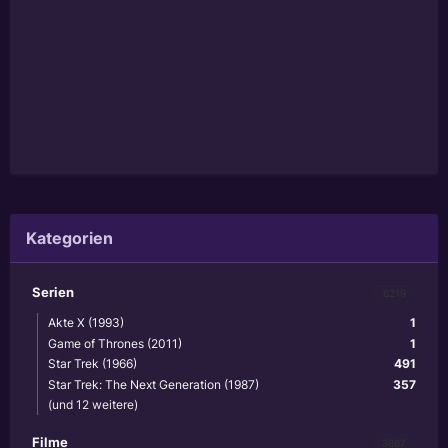
Kategorien
Serien
6219
Akte X (1993)
1
Game of Thrones (2011)
1
Star Trek (1966)
491
Star Trek: The Next Generation (1987)
357
(und 12 weitere)
Filme
3867