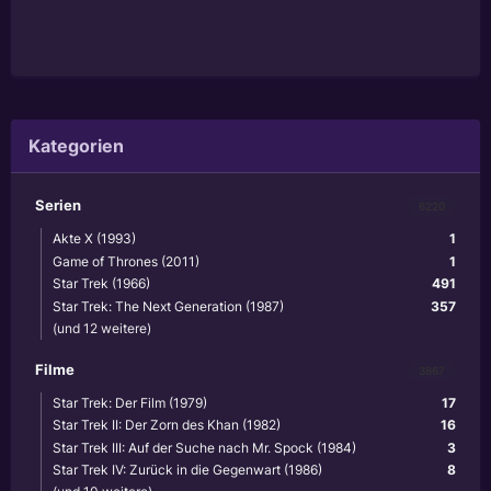
Kategorien
Serien
6220
Akte X (1993)
1
Game of Thrones (2011)
1
Star Trek (1966)
491
Star Trek: The Next Generation (1987)
357
(und 12 weitere)
Filme
3867
Star Trek: Der Film (1979)
17
Star Trek II: Der Zorn des Khan (1982)
16
Star Trek III: Auf der Suche nach Mr. Spock (1984)
3
Star Trek IV: Zurück in die Gegenwart (1986)
8