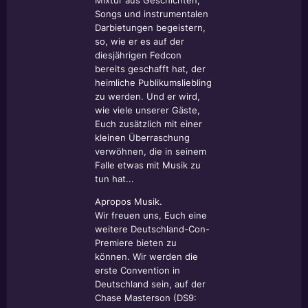
Mixtur aus Geschichten,
Songs und instrumentalen
Darbietungen begeistern,
so, wie er es auf der
diesjährigen Fedcon
bereits geschafft hat, der
heimliche Publikumsliebling
zu werden. Und er wird,
wie viele unserer Gäste,
Euch zusätzlich mit einer
kleinen Überraschung
verwöhnen, die in seinem
Falle etwas mit Musik zu
tun hat...
Apropos Musik.
Wir freuen uns, Euch eine
weitere Deutschland-Con-
Premiere bieten zu
können. Wir werden die
erste Convention in
Deutschland sein, auf der
Chase Masterson
(DS9: