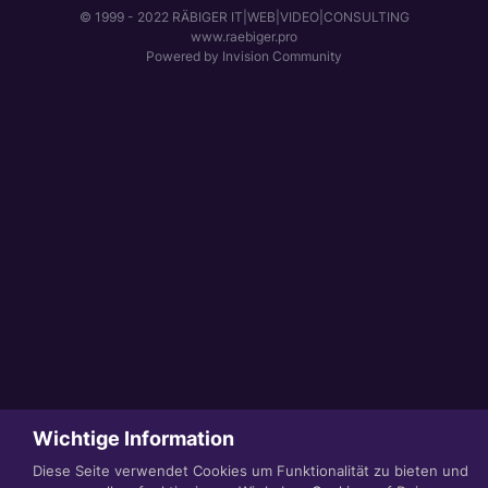
© 1999 - 2022 RÄBIGER IT|WEB|VIDEO|CONSULTING
www.raebiger.pro
Powered by Invision Community
Wichtige Information
Diese Seite verwendet Cookies um Funktionalität zu bieten und