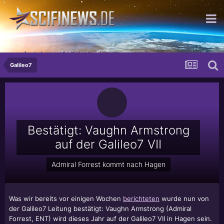
...wir stehen auf Minisalami
Galileo7
Bestätigt: Vaughn Armstrong
auf der Galileo7 VII
Admiral Forrest kommt nach Hagen
Was wir bereits vor einigen Wochen
berichteten
wurde nun von
der Galileo7 Leitung bestätigt: Vaughn Armstrong (Admiral
Forrest, ENT) wird dieses Jahr auf der Galileo7 VII in Hagen sein.