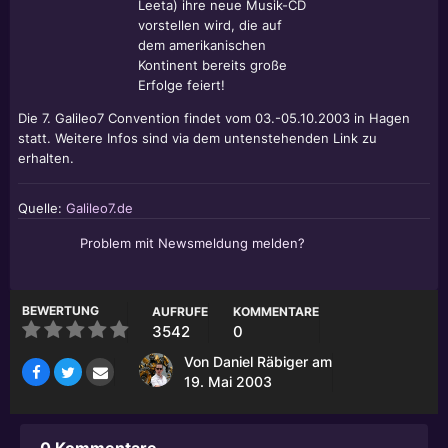
Leeta) ihre neue Musik-CD
vorstellen wird, die auf
dem amerikanischen
Kontinent bereits große
Erfolge feiert!
Die 7. Galileo7 Convention findet vom 03.-05.10.2003 in Hagen
statt. Weitere Infos sind via dem untenstehenden Link zu
erhalten.
Quelle:
Galileo7.de
Problem mit Newsmeldung melden?
BEWERTUNG
AUFRUFE
KOMMENTARE
3542
0
Von
Daniel Räbiger
am
19. Mai 2003
0 Kommentare