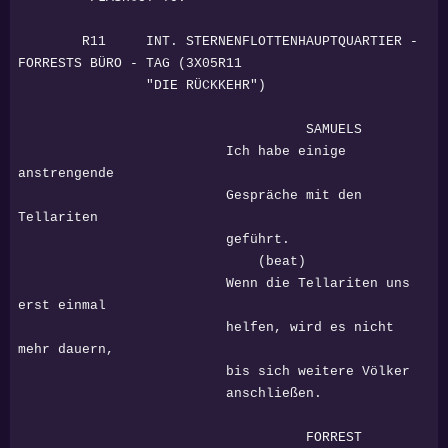
R11 INT. STERNENFLOTTENHAUPTQUARTIER -
FORRESTS BÜRO - TAG (3X05R11
"DIE RÜCKKEHR")
SAMUELS
Ich habe einige
anstrengende
Gespräche mit den
Tellariten
geführt.
(beat)
Wenn die Tellariten uns
erst einmal
helfen, wird es nicht
mehr dauern,
bis sich weitere Völker
anschließen.
FORREST