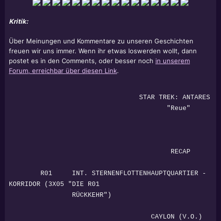
Kritik:
Über Meinungen und Kommentare zu unseren Geschichten
freuen wir uns immer. Wenn ihr etwas loswerden wollt, dann
postet es in den Comments, oder besser noch
in unserem
Forum, erreichbar über diesen Link
.
STAR TREK: ANTARES
"Reue"
RECAP
R01 INT. STERNENFLOTTENHAUPTQUARTIER -
KORRIDOR (3X05 "DIE R01
RÜCKKEHR")
CAYLON (V.O.)