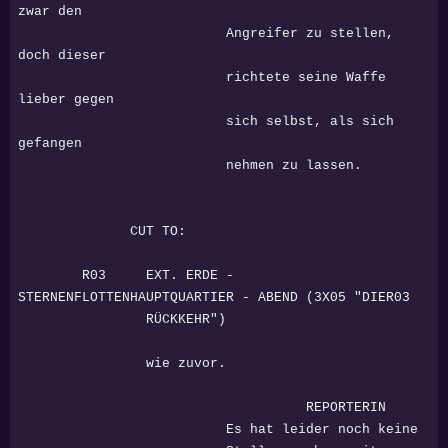
zwar den
Angreifer zu stellen,
doch dieser
richtete seine Waffe
lieber gegen
sich selbst, als sich
gefangen
nehmen zu lassen.
CUT TO:
R03 EXT. ERDE -
STERNENFLOTTENHAUPTQUARTIER - ABEND (3X05 "DIER03
RÜCKKEHR")
wie zuvor.
REPORTERIN
Es hat leider noch keine