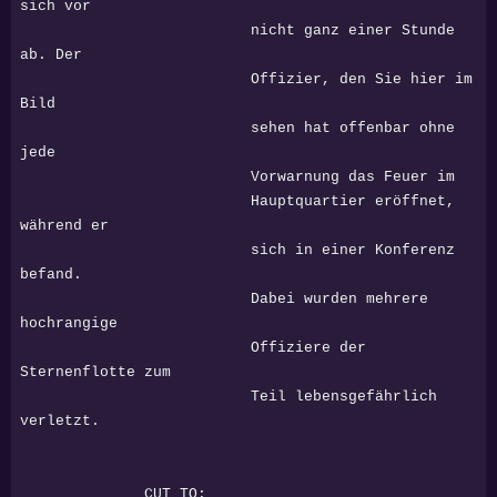
sich vor
nicht ganz einer Stunde
ab. Der
Offizier, den Sie hier im
Bild
sehen hat offenbar ohne
jede
Vorwarnung das Feuer im
Hauptquartier eröffnet,
während er
sich in einer Konferenz
befand.
Dabei wurden mehrere
hochrangige
Offiziere der
Sternenflotte zum
Teil lebensgefährlich
verletzt.
CUT TO: