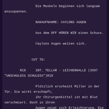
Die Muskeln beginnen sich langsam
anzuspannen.
NAHAUFNAHME: CAYLONS AUGEN
Aus dem OFF HÖREN WIR einen Schuss.
Caylons Augen weiten sich.
CUT TO:
R19 INT. TELLAR - LEICHENHALLE (3X07
"UNSCHULDIG SCHULDIG")R19
Plötzlich erscheint Miller in der
Tür. Sie wirkt erschöpft,
ihr Chirurgenkittel ist mit Blut
verschmiert. Doch in ihren
Augen zeigt sich Erleichterung. Die