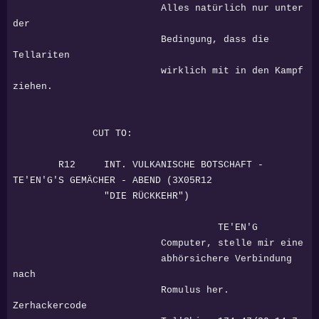
Alles natürlich nur unter
der
Bedingung, dass die
Tellariten
wirklich mit in den Kampf
ziehen.
CUT TO:
R12 INT. VULKANISCHE BOTSCHAFT -
TE'EN'G'S GEMÄCHER - ABEND (3X05R12
"DIE RÜCKKEHR")
TE'EN'G
Computer, stelle mir eine
abhörsichere Verbindung
nach
Romulus her.
Zerhackercode