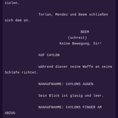
zielen.
Torlan, Mendez und Beem schließen
sich dem an.
BEEM
(schreit)
Keine Bewegung, Sir!
AUF CAYLON
während dieser seine Waffe an seine
Schläfe richtet.
NAHAUFNAHME: CAYLONS AUGEN
Sein Blick ist glasig und leer.
NAHAUFNAHME: CAYLONS FINGER AM
ABZUG