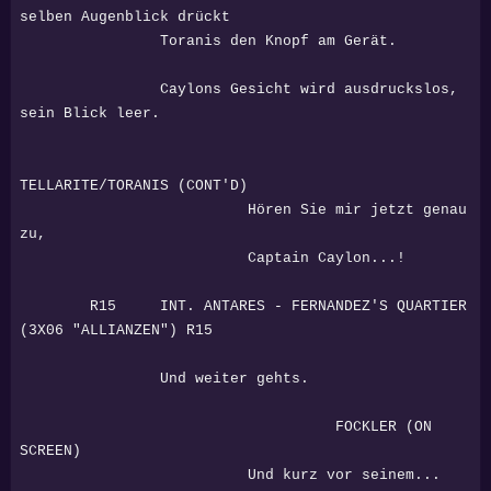
selben Augenblick drückt
Toranis den Knopf am Gerät.
Caylons Gesicht wird ausdruckslos,
sein Blick leer.
TELLARITE/TORANIS (CONT'D)
Hören Sie mir jetzt genau
zu,
Captain Caylon...!
R15 INT. ANTARES - FERNANDEZ'S QUARTIER
(3X06 "ALLIANZEN") R15
Und weiter gehts.
FOCKLER (ON
SCREEN)
Und kurz vor seinem...