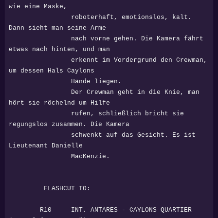
wie eine Maske,
roboterhaft, emotionslos, kalt.
Dann sieht man seine Arme
nach vorne gehen. Die Kamera fährt
etwas nach hinten, und man
erkennt im Vordergrund den Crewman,
um dessen Hals Caylons
Hände liegen.
Der Crewman geht in die Knie, man
hört sie röchelnd um Hilfe
rufen, schließlich bricht sie
regungslos zusammen. Die Kamera
schwenkt auf das Gesicht. Es ist
Lieutenant Danielle
MacKenzie.
FLASHCUT TO:
R10 INT. ANTARES - CAYLONS QUARTIER