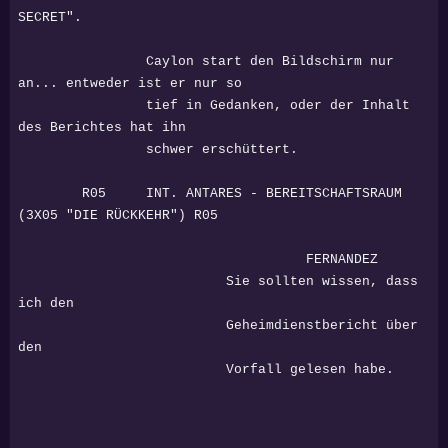
SECRET".
Caylon start den Bildschirm nur
an... entweder ist er nur so
tief in Gedanken, oder der Inhalt
des Berichtes hat ihn
schwer erschüttert.
R05 INT. ANTARES - BEREITSCHAFTSRAUM
(3X05 "DIE RÜCKKEHR") R05
FERNANDEZ
Sie sollten wissen, dass
ich den
Geheimdienstbericht über
den
Vorfall gelesen habe.