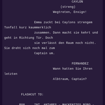
CAYLON
(streng)
Wegtreten, Ensign!
Emma zuckt bei Caylons strengem
Tonfall kurz kaummerklich
zusammen. Dann macht sie kehrt und
geht in Richtung Tür. Doch
sie verlässt den Raum noch nicht.
Sie dreht sich noch mal zum
Captain um.
FERNANDEZ
Wann hatten Sie Ihren
letzten
Albtraum, Captain?
FLASHCUT TO:
R08 INT. ANTARES - MACKENZIES BÜRO -