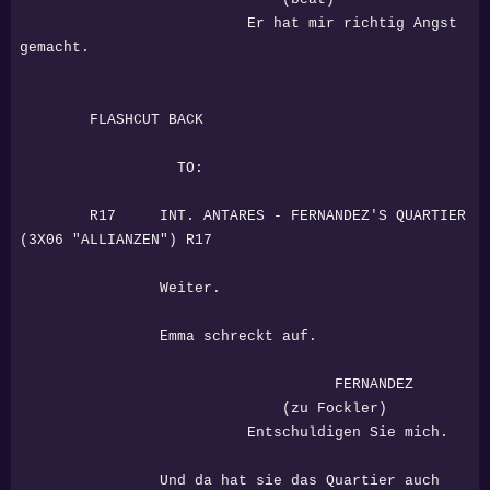
Er hat mir richtig Angst
gemacht.
FLASHCUT BACK
TO:
R17 INT. ANTARES - FERNANDEZ'S QUARTIER
(3X06 "ALLIANZEN") R17
Weiter.
Emma schreckt auf.
FERNANDEZ
(zu Fockler)
Entschuldigen Sie mich.
Und da hat sie das Quartier auch