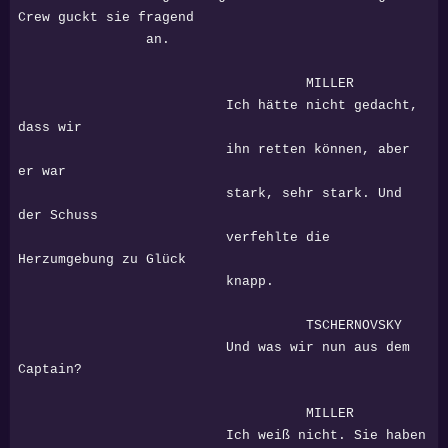
Crew guckt sie fragend
an.
MILLER
Ich hätte nicht gedacht,
dass wir
ihn retten können, aber
er war
stark, sehr stark. Und
der Schuss
verfehlte die
Herzumgebung zu Glück
knapp.
TSCHERNOVSKY
Und was wir nun aus dem
Captain?
MILLER
Ich weiß nicht. Sie haben