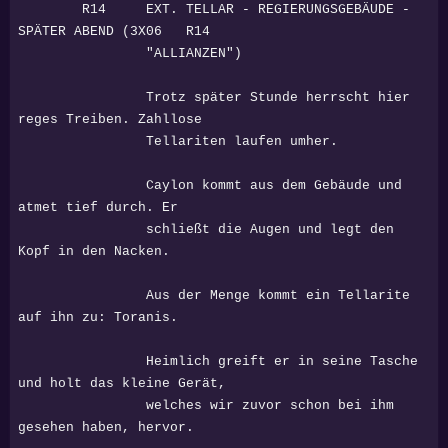
R14 EXT. TELLAR - REGIERUNGSGEBÄUDE -
SPÄTER ABEND (3X06 R14
"ALLIANZEN")
Trotz später Stunde herrscht hier
reges Treiben. Zahllose
Tellariten laufen umher.
Caylon kommt aus dem Gebäude und
atmet tief durch. Er
schließt die Augen und legt den
Kopf in den Nacken.
Aus der Menge kommt ein Tellarite
auf ihn zu: Toranis.
Heimlich greift er in seine Tasche
und holt das kleine Gerät,
welches wir zuvor schon bei ihm
gesehen haben, hervor.