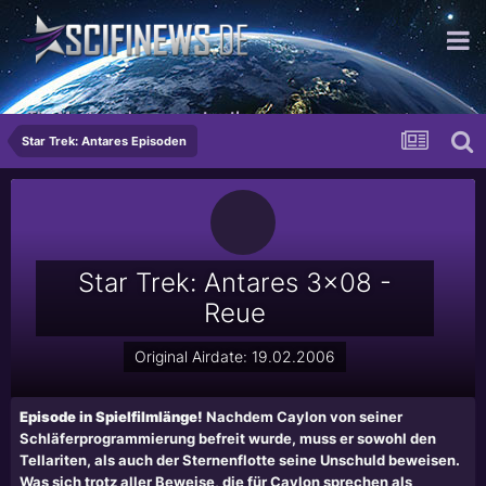
The Meatpeople you can trust!
Star Trek: Antares Episoden
Star Trek: Antares 3x08 -
Reue
Original Airdate: 19.02.2006
Episode in Spielfilmlänge!
Nachdem Caylon von seiner
Schläferprogrammierung befreit wurde, muss er sowohl den
Tellariten, als auch der Sternenflotte seine Unschuld beweisen.
Was sich trotz aller Beweise, die für Caylon sprechen als