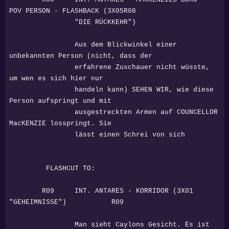
POV PERSON - FLASHBACK (3X05R08
"DIE RÜCKKEHR")
Aus dem Blickwinkel einer
unbekannten Person (nicht, dass der
erfahrene Zuschauer nicht wüsste,
um wen es sich hier nur
handeln kann) SEHEN WIR, wie diese
Person aufspringt und mit
ausgestreckten Armen auf COUNCELLOR
MacKENZIE losspringt. Sie
lässt einen Schrei von sich
FLASHCUT TO:
R09 INT. ANTARES - KORRIDOR (3X01
"GEHEIMNISSE") R09
Man sieht Caylons Gesicht. Es ist