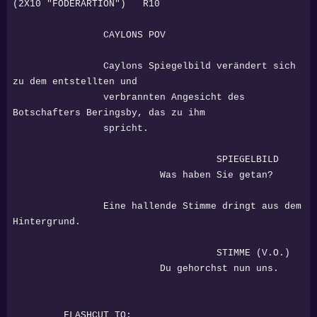
(2X10 "FÖDERARTION") R10
CAYLONS POV
Caylons Spiegelbild verändert sich
zu dem entstellten und
verbrannten Angesicht des
Botschafters Beringsby, das zu ihm
spricht.
SPIEGELBILD
Was haben Sie getan?
Eine hallende Stimme dringt aus dem
Hintergrund.
STIMME (V.O.)
Du gehorchst nun uns.
FLASHCUT TO: