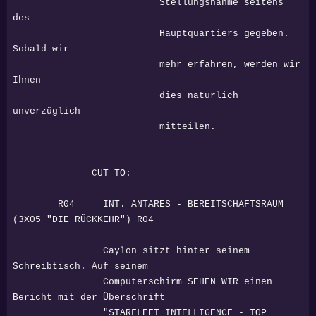
Stellungsnahme seitens
des
Hauptquartiers gegeben.
Sobald wir
mehr erfahren, werden wir
Ihnen
dies natürlich
unverzüglich
mitteilen.
CUT TO:
R04 INT. ANTARES - BEREITSCHAFTSRAUM
(3X05 "DIE RÜCKKEHR") R04
Caylon sitzt hinter seinem
Schreibtisch. Auf seinem
Computerschirm SEHEN WIR einen
Bericht mit der Überschrift
"STARFLEET INTELLIGENCE - TOP