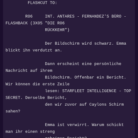
FLASHCUT TO:
R06 INT. ANTARES - FERNANDEZ'S BÜRO -
FLASHBACK (3X05 "DIE R06
RÜCKKEHR")
Der Bildschirm wird schwarz. Emma
blickt ihn verdutzt an.
Dann erscheint eine persönliche
Nachricht auf ihrem
Bildschirm. Offenbar ein Bericht.
Wir können die erste Zeile
lesen: STARFLEET INTELLIGENCE - TOP
SECRET. Derselbe Bericht,
den wir zuvor auf Caylons Schirm
sahen?
Emma ist verwirrt. Warum schickt
man ihr einen streng