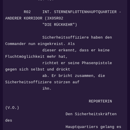
R02 INT. STERNENFLOTTENHAUPTQUARTIER -
ANDERER KORRIDOR (3X05R02
"DIE RÜCKKEHR")
Sicherheitsoffiziere haben den
Commander nun eingekreist. Als
dieser erkennt, dass er keine
Fluchtmöglichkeit mehr hat,
richtet er seine Phasenpistole
gegen sich selbst und drückt
ab. Er bricht zusammen, die
Sicherheitsoffiziere stürzen auf
ihn.
REPORTERIN
(V.O.)
Den Sicherheitskräften
des
Hauptquartiers gelang es