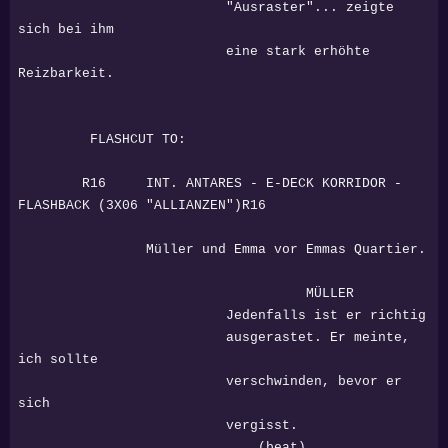
"Ausraster"... zeigte
sich bei ihm
eine stark erhöhte
Reizbarkeit.
FLASHCUT TO:
R16 INT. ANTARES - E-DECK KORRIDOR -
FLASHBACK (3X06 "ALLIANZEN")R16
Müller und Emma vor Emmas Quartier.
MÜLLER
Jedenfalls ist er richtig
ausgerastet. Er meinte,
ich sollte
verschwinden, bevor er
sich
vergisst.
(beat)