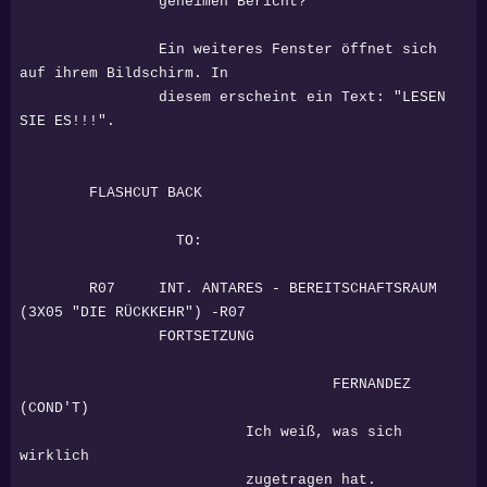
geheimen Bericht?
Ein weiteres Fenster öffnet sich
auf ihrem Bildschirm. In
diesem erscheint ein Text: "LESEN
SIE ES!!!".
FLASHCUT BACK
TO:
R07 INT. ANTARES - BEREITSCHAFTSRAUM
(3X05 "DIE RÜCKKEHR") -R07
FORTSETZUNG
FERNANDEZ
(COND'T)
Ich weiß, was sich
wirklich
zugetragen hat.