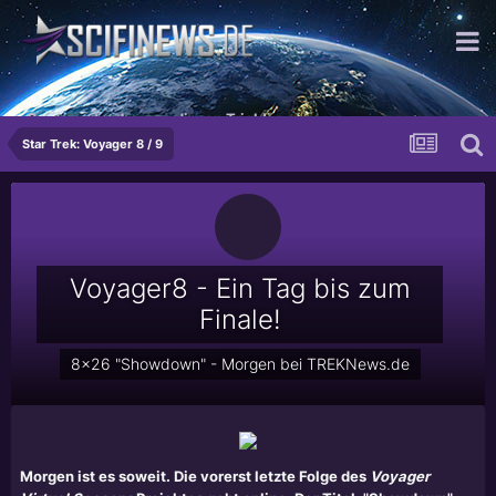
Produzenten hassen diesen Trick!
Star Trek: Voyager 8 / 9
Voyager8 - Ein Tag bis zum
Finale!
8x26 "Showdown" - Morgen bei TREKNews.de
Morgen ist es soweit. Die vorerst letzte Folge des
Voyager