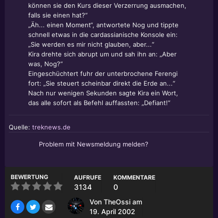
können sie den Kurs dieser Verzerrung ausmachen,
falls sie einen hat?“
„Äh... einen Moment“, antwortete Nog und tippte
schnell etwas in die cardassianische Konsole ein:
„Sie werden es mir nicht glauben, aber...“
Kira drehte sich abrupt um und sah ihn an: „Aber
was, Nog?“
Eingeschüchtert fuhr der unterbrochene Ferengi
fort: „Sie steuert scheinbar direkt die Erde an...“
Nach nur wenigen Sekunden sagte Kira ein Wort,
das alle sofort als Befehl auffassten: „Defiant!“
Quelle:
treknews.de
Problem mit Newsmeldung melden?
BEWERTUNG
AUFRUFE
KOMMENTARE
3134
0
Von
TheOssi
am
19. April 2002