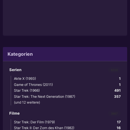
Kategorien
Serien
6220
Akte X (1993)
1
Game of Thrones (2011)
1
Star Trek (1966)
491
Star Trek: The Next Generation (1987)
357
(und 12 weitere)
Filme
3867
Star Trek: Der Film (1979)
17
Star Trek II: Der Zorn des Khan (1982)
16