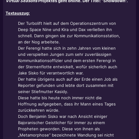
Virtual Seasons
Projektes geht online. Der Titel: "Showdown".
Textauszug:
Der Turbolift hielt auf dem Operationszentrum von
Deep Space Nine und Kira und Dax verließen ihn
schnell. Dann gingen sie zur Kommunikationsstation,
an der Nog arbeitete.
Der Ferengi hatte sich in zehn Jahren vom kleinen
und verspielten Jungen zum sehr zuverlässigen
Kommunikationsoffizier und dem ersten Ferengi in
der Sternenflotte entwickelt, wofür sicherlich auch
Jake Sisko für verantwortlich war.
Der hatte übrigens auch auf der Erde einen Job als
Reporter gefunden und lebte dort zusammen mit
seiner Stiefmutter Kasidy.
Diese hatte bis heute noch immer nicht die
Hoffnung aufgegeben, dass ihr Mann eines Tages
zurückkehren würde.
Doch Benjamin Sisko war nach Ansicht einiger
Bajoranischer Geistlicher für immer zu einem
Propheten geworden. Diese von ihnen als
„Metamorphose“ bezeichnete Wandlung sei nicht