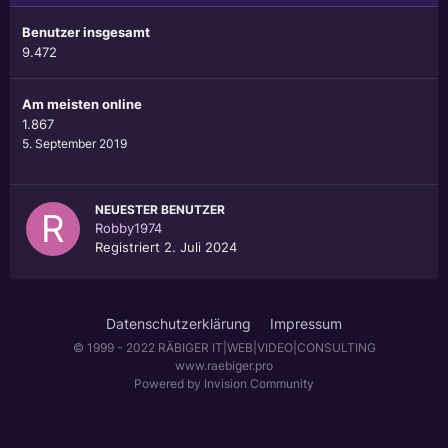
Benutzer insgesamt
9.472
Am meisten online
1.867
5. September 2019
NEUESTER BENUTZER
Robby1974
Registriert
2. Juli 2024
Datenschutzerklärung
Impressum
© 1999 - 2022 RÄBIGER IT|WEB|VIDEO|CONSULTING
www.raebiger.pro
Powered by Invision Community