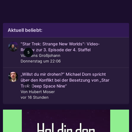
Aktuell beliebt:
"Star Trek: Strange New Worlds": Video-
Review zur 3. Episode der 4. Staffel
5
Von
Jens Großjohann
Donnerstag um 22:06
„Willst du mir drohen?“ Michael Dorn spricht
über den Konflikt bei der Besetzung von „Star
0
Trek: Deep Space Nine“
Von
Hubert Moser
vor 16 Stunden