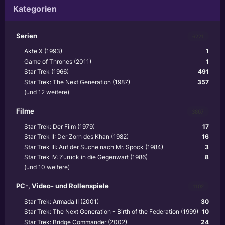
Kategorien
Serien
6221
Akte X (1993)
1
Game of Thrones (2011)
1
Star Trek (1966)
491
Star Trek: The Next Generation (1987)
357
(und 12 weitere)
Filme
3867
Star Trek: Der Film (1979)
17
Star Trek II: Der Zorn des Khan (1982)
16
Star Trek III: Auf der Suche nach Mr. Spock (1984)
3
Star Trek IV: Zurück in die Gegenwart (1986)
8
(und 10 weitere)
PC-, Video- und Rollenspiele
1102
Star Trek: Armada II (2001)
30
Star Trek: The Next Generation - Birth of the Federation (1999)
10
Star Trek: Bridge Commander (2002)
24