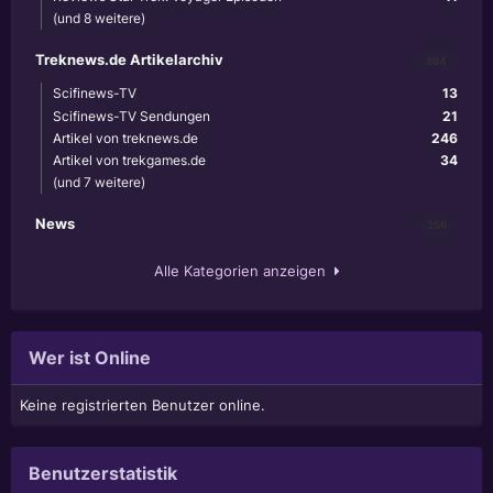
(und 8 weitere)
Treknews.de Artikelarchiv
894
Scifinews-TV
13
Scifinews-TV Sendungen
21
Artikel von treknews.de
246
Artikel von trekgames.de
34
(und 7 weitere)
News
356
Alle Kategorien anzeigen
Wer ist Online
Keine registrierten Benutzer online.
Benutzerstatistik