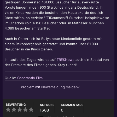
gestrigen Donnerstag 461.000 Besucher für ausverkaufte
Vorstellungen in den 900 Startkinos in ganz Deutschland. In
vielen Kinos wurden die bestehenden Hausrekorde deutlich
übertroffen, so erzielte "(T)Raumschiff Surprise" beispielsweise
im Cinedom Köln 4.156 Besucher oder im Mathäser München
4.089 Besucher am Starttag.
Auch in Österreich ist Bullys neue Kinokomödie gestern mit
einem Rekordergebnis gestartet und konnte über 61.000
Besucher in die Kinos ziehen.
Im Laufe des Tages wird es auf
TREKNews
auch ein Special von
der Premiere des Filmes geben. Stay tuned!
Quelle:
Constantin Film
Problem mit Newsmeldung melden?
BEWERTUNG
AUFRUFE
KOMMENTARE
1688
0