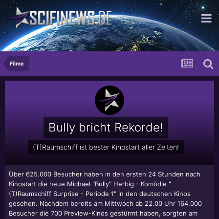
...für die moderne Dame
Filme
Bully bricht Rekorde!
(T)Raumschiff ist bester Kinostart aller Zeiten!
Über 625.000 Besucher haben in den ersten 24 Stunden nach
Kinostart die neue Michael "Bully" Herbig - Komödie "
(T)Raumschiff Surprise - Periode 1" in den deutschen Kinos
gesehen. Nachdem bereits am Mittwoch ab 22.00 Uhr 164.000
Besucher die 700 Preview-Kinos gestürmt haben, sorgten am