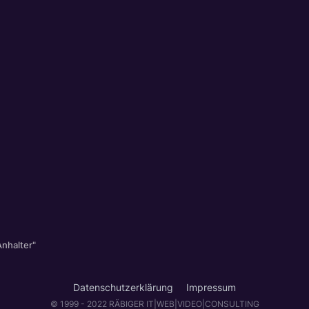
Anhalter"
Datenschutzerklärung
Impressum
© 1999 - 2022 RÄBIGER IT|WEB|VIDEO|CONSULTING