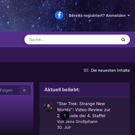
Bereits registriert? Anmelden
Die neuesten Inhalte
Aktuell beliebt:
Folgen
0
"Star Trek: Strange New
Worlds": Video-Review zur
1
2. Episode der 4. Staffel
Von
Jens Großjohann
30. Juli