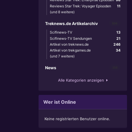
Reviews Star Trek: Voyager Episoden
11
(und 8 weitere)
Treknews.de Artikelarchiv
894
Scifinews-TV
13
Scifinews-TV Sendungen
21
Artikel von treknews.de
246
Artikel von trekgames.de
34
(und 7 weitere)
News
356
Alle Kategorien anzeigen
Wer ist Online
Keine registrierten Benutzer online.