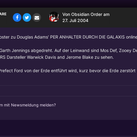
ARE
Von
Obsidian Order
am
27. Juli 2004
rposter zu Douglas Adams' PER ANHALTER DURCH DIE GALAXIS online 
Garth Jennings abgedreht. Auf der Leinwand sind Mos Def, Zooey D
RS Darsteller Warwick Davis and Jerome Blake zu sehen.
efect Ford von der Erde entführt wird, kurz bevor die Erde zerstört 
em mit Newsmeldung melden?