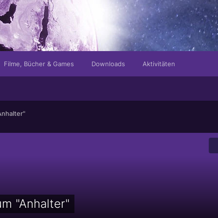
Filme, Bücher & Games
Downloads
Aktivitäten
Anhalter"
um "Anhalter"