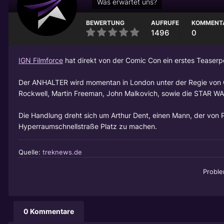
Was erwartet uns?
BEWERTUNG
AUFRUFE
KOMMENT
1496
0
IGN Filmforce
hat direkt von der Comic Con ein erstes Tease
Der ANHALTER wird momentan in London unter der Regie von 
Rockwell, Martin Freeman, John Malkovich, sowie die STAR WA
Die Handlung dreht sich um Arthur Dent, einen Mann, der von Pr
Hyperraumschnellstraße Platz zu machen.
Quelle:
treknews.de
Probl
0 Kommentare