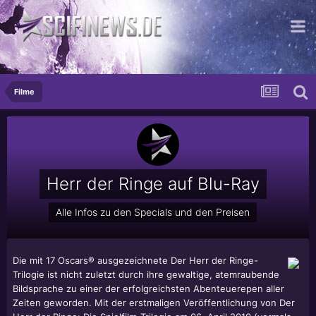
Der Geschmack den Ihr Gaumen verlangt!
Filme
Herr der Ringe auf Blu-Ray
Alle Infos zu den Specials und den Preisen
Die mit 17 Oscars® ausgezeichnete Der Herr der Ringe-
Trilogie ist nicht zuletzt durch ihre gewaltige, atemraubende
Bildsprache zu einer der erfolgreichsten Abenteuerepen aller
Zeiten geworden. Mit der erstmaligen Veröffentlichung von Der