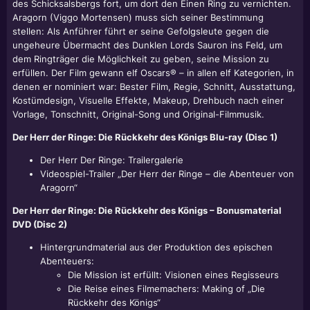
des Schicksalsbergs fort, um dort den Einen Ring zu vernichten.
Aragorn (Viggo Mortensen) muss sich seiner Bestimmung
stellen: Als Anführer führt er seine Gefolgsleute gegen die
ungeheure Übermacht des Dunklen Lords Sauron ins Feld, um
dem Ringträger die Möglichkeit zu geben, seine Mission zu
erfüllen. Der Film gewann elf Oscars® – in allen elf Kategorien, in
denen er nominiert war: Bester Film, Regie, Schnitt, Ausstattung,
Kostümdesign, Visuelle Effekte, Makeup, Drehbuch nach einer
Vorlage, Tonschnitt, Original-Song und Original-Filmmusik.
Der Herr der Ringe: Die Rückkehr des Königs Blu-ray (Disc 1)
Der Herr Der Ringe: Trailergalerie
Videospiel-Trailer „Der Herr der Ringe – die Abenteuer von
Aragorn“
Der Herr der Ringe: Die Rückkehr des Königs – Bonusmaterial
DVD (Disc 2)
Hintergrundmaterial aus der Produktion des epischen
Abenteuers:
Die Mission ist erfüllt: Visionen eines Regisseurs
Die Reise eines Filmemachers: Making of „Die
Rückkehr des Königs“