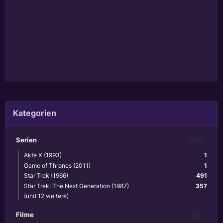
Kategorien
Serien
6220
Akte X (1993)
1
Game of Thrones (2011)
1
Star Trek (1966)
491
Star Trek: The Next Generation (1987)
357
(und 12 weitere)
Filme
3867