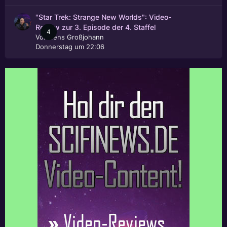
"Star Trek: Strange New Worlds": Video-
Review zur 3. Episode der 4. Staffel
4
Von
Jens Großjohann
Donnerstag um 22:06