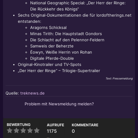
National Geographic Special: „Der Herr der Ringe:
Die Rückkehr des Königs“
Sechs Original-Dokumentationen die für lordoftherings.net
entstanden:
Aragorns Schicksal
Minas Tirith: Die Hauptstadt Gondors
Die Schlacht auf den Pelennor-Feldern
Samweis der Beherzte
Éowyn, Weiße Herrin von Rohan
Digitale Pferde-Double
Original-Kinotrailer und TV-Spots
„Der Herr der Ringe“ – Trilogie-Supertrailer
Text: Pressemeldung
Quelle:
treknews.de
Problem mit Newsmeldung melden?
BEWERTUNG
AUFRUFE
KOMMENTARE
1175
0