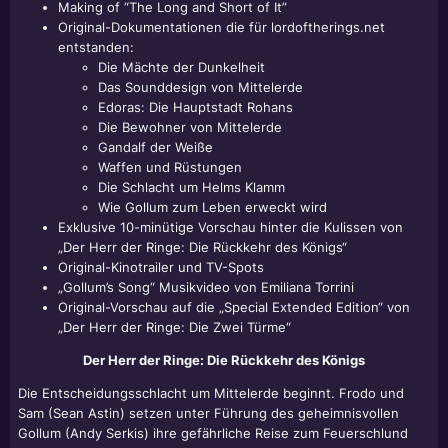
Making of “The Long and Short of It”
Original-Dokumentationen die für lordoftherings.net
entstanden:
Die Mächte der Dunkelheit
Das Sounddesign von Mittelerde
Edoras: Die Hauptstadt Rohans
Die Bewohner von Mittelerde
Gandalf der Weiße
Waffen und Rüstungen
Die Schlacht um Helms Klamm
Wie Gollum zum Leben erweckt wird
Exklusive 10-minütige Vorschau hinter die Kulissen von
„Der Herr der Ringe: Die Rückkehr des Königs“
Original-Kinotrailer und TV-Spots
„Gollum’s Song“ Musikvideo von Emiliana Torrini
Original-Vorschau auf die „Special Extended Edition“ von
„Der Herr der Ringe: Die Zwei Türme“
Der Herr der Ringe: Die Rückkehr des Königs
Die Entscheidungsschlacht um Mittelerde beginnt. Frodo und
Sam (Sean Astin) setzen unter Führung des geheimnisvollen
Gollum (Andy Serkis) ihre gefährliche Reise zum Feuerschlund