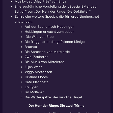
Musikvideo „May It Be“ von Enya
Eine ausführliche Vorstellung der „Special Extended
Edition“ von „Der Herr der Ringe: Die Gefährten“
Zahlreiche weitere Specials die für lordoftherings.net
enstanden:
Auf der Suche nach Hobbingen
Hobbingen erwacht zum Leben
Die Welt von Bree
Die Ringgeister: die gefallenen Könige
Bruchtal
Die Sprachen von Mittelerde
Zwei Zauberer
Die Musik von Mittelerde
Elijah Wood
Viggo Mortensen
Orlando Bloom
Cate Blanchett
Liv Tyler
Ian McKellen
Die Wetterspitze: der windige Hügel
Der Herr der Ringe: Die zwei Türme