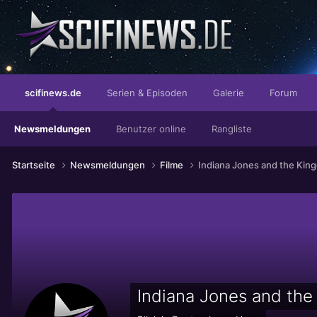
...die mit der besseren Beischlaftechnik.
scifinews.de
Serien & Episoden
Galerie
Forum
Newsmeldungen
Benutzer online
Rangliste
Startseite
Newsmeldungen
Filme
Indiana Jones and the King
Indiana Jones and the 