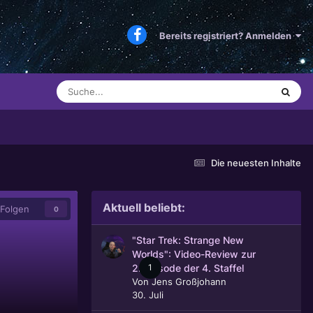
Bereits registriert? Anmelden
Die neuesten Inhalte
Aktuell beliebt:
Folgen
0
"Star Trek: Strange New
Worlds": Video-Review zur
1
2. Episode der 4. Staffel
Von
Jens Großjohann
30. Juli