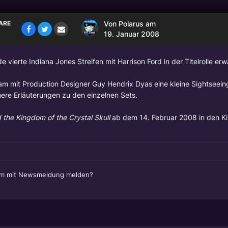
ARE
Von
Polarus
am
19. Januar 2008
ierte Indiana Jones Streifen mit Harrison Ford in der Titelrolle erw
m mit Production Designer Guy Hendrix Dyas eine kleine Sightseein
ere Erläuterungen zu den einzelnen Sets.
 the Kingdom of the Crystal Skull
ab dem 14. Februar 2008 in den K
em mit Newsmeldung melden?