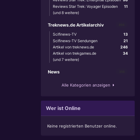
Reviews Star Trek: Voyager Episoden
11
(und 8 weitere)
Treknews.de Artikelarchiv
894
Scifinews-TV
13
Scifinews-TV Sendungen
21
Artikel von treknews.de
246
Artikel von trekgames.de
34
(und 7 weitere)
News
356
Alle Kategorien anzeigen
Wer ist Online
Keine registrierten Benutzer online.