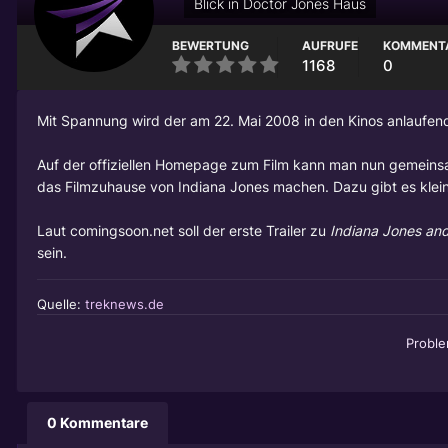
Blick in Doctor Jones Haus
BEWERTUNG
AUFRUFE
KOMMENT
1168
0
Mit Spannung wird der am 22. Mai 2008 in den Kinos anlaufende v
Auf der offiziellen Homepage zum Film kann man nun gemeinsa
das Filmzuhause von Indiana Jones machen. Dazu gibt es klein
Laut comingsoon.net soll der erste Trailer zu
Indiana Jones and
sein.
Quelle:
treknews.de
Probl
0 Kommentare