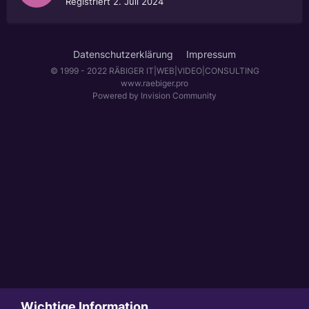
Registriert
2. Juli 2024
Datenschutzerklärung
Impressum
© 1999 - 2022 RÄBIGER IT|WEB|VIDEO|CONSULTING
www.raebiger.pro
Powered by Invision Community
Wichtige Information