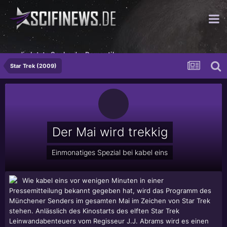
...die letzte Sache der Romantik
Star Trek (2009)
Der Mai wird trekkig
Einmonatiges Spezial bei kabel eins
Wie kabel eins vor wenigen Minuten in einer
Pressemitteilung bekannt gegeben hat, wird das Programm des
Münchener Senders im gesamten Mai im Zeichen von Star Trek
stehen. Anlässlich des Kinostarts des elften Star Trek
Leinwandabenteuers vom Regisseur J.J. Abrams wird es einen