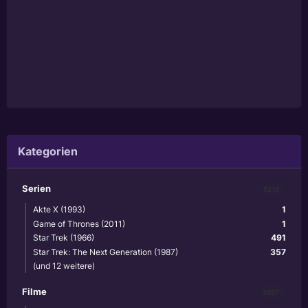
Kategorien
Serien
6219
Akte X (1993)
1
Game of Thrones (2011)
1
Star Trek (1966)
491
Star Trek: The Next Generation (1987)
357
(und 12 weitere)
Filme
3867