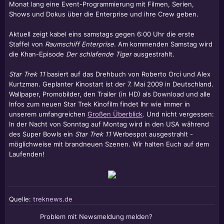
Monat lang eine Event-Programmierung mit Filmen, Serien,
Shows und Dokus über die Enterprise und ihre Crew geben.
Aktuell zeigt kabel eins samstags gegen 6:00 Uhr die erste
Staffel von
Raumschiff Enterprise
. Am kommenden Samstag wird
die Khan-Episode
Der schlafende Tiger
ausgestrahlt.
Star Trek 11
basiert auf das Drehbuch von Roberto Orci und Alex
Kurtzman. Geplanter Kinostart ist der 7. Mai 2009 in Deutschland.
Wallpaper, Promobilder, den Trailer (in HD) als Download und alle
Infos zum neuen Star Trek Kinofilm findet Ihr wie immer in
unserem umfangreichen
Großen Überblick
. Und nicht vergessen:
In der Nacht von Sonntag auf Montag wird in den USA während
des Super Bowls ein
Star Trek 11
Werbespot ausgestrahlt -
möglichweise mit brandneuen Szenen. Wir halten Euch auf dem
Laufenden!
Quelle:
treknews.de
Problem mit Newsmeldung melden?