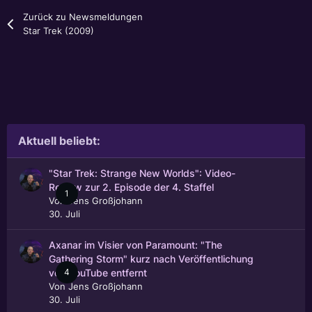
Zurück zu Newsmeldungen
Star Trek (2009)
Aktuell beliebt:
"Star Trek: Strange New Worlds": Video-
Review zur 2. Episode der 4. Staffel
1
Von
Jens Großjohann
30. Juli
Axanar im Visier von Paramount: "The
Gathering Storm" kurz nach Veröffentlichung
4
von YouTube entfernt
Von
Jens Großjohann
30. Juli