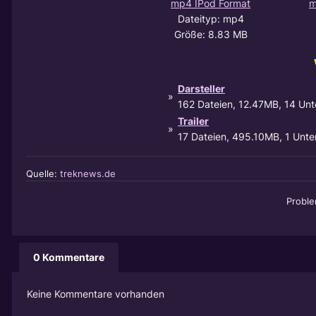
mp4 IPod Format
m
Dateityp: mp4
Größe: 8.83 MB
Darsteller
»
162 Dateien, 12.47MB, 14 Unt
Trailer
»
17 Dateien, 495.10MB, 1 Unte
Quelle:
treknews.de
Probl
0 Kommentare
Keine Kommentare vorhanden