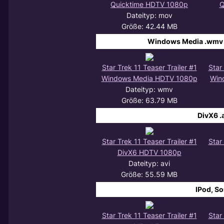
Quicktime HDTV 1080p
Q
Dateityp: mov
Größe: 42.44 MB
Windows Media .wmv 
Star Trek 11 Teaser Trailer #1
Star
Windows Media HDTV 1080p
Win
Dateityp: wmv
Größe: 63.79 MB
DivX6 .
Star Trek 11 Teaser Trailer #1
Star
DivX6 HDTV 1080p
Dateityp: avi
Größe: 55.59 MB
IPod, S
Star Trek 11 Teaser Trailer #1
Star