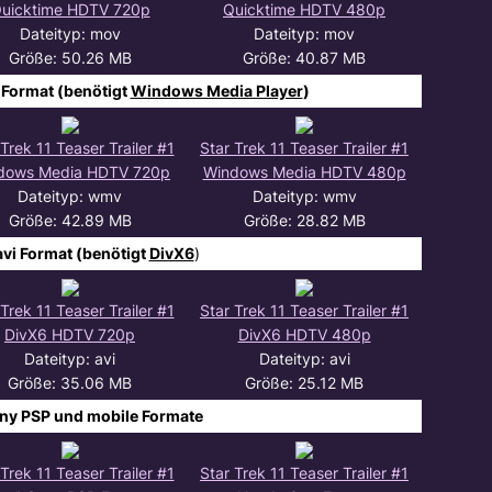
uicktime HDTV 720p
Quicktime HDTV 480p
Dateityp: mov
Dateityp: mov
Größe: 50.26 MB
Größe: 40.87 MB
Format (benötigt
Windows Media Player
)
 Trek 11 Teaser Trailer #1
Star Trek 11 Teaser Trailer #1
dows Media HDTV 720p
Windows Media HDTV 480p
Dateityp: wmv
Dateityp: wmv
Größe: 42.89 MB
Größe: 28.82 MB
avi Format (benötigt
DivX6
)
 Trek 11 Teaser Trailer #1
Star Trek 11 Teaser Trailer #1
DivX6 HDTV 720p
DivX6 HDTV 480p
Dateityp: avi
Dateityp: avi
Größe: 35.06 MB
Größe: 25.12 MB
ony PSP und mobile Formate
 Trek 11 Teaser Trailer #1
Star Trek 11 Teaser Trailer #1