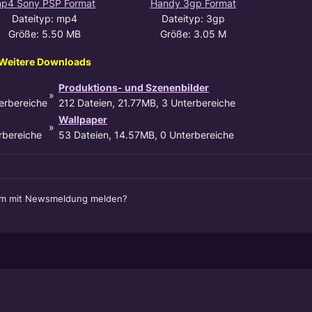
p4 Sony PSP Format
Handy 3gp Format
Dateityp: mp4
Dateityp: 3gp
Größe: 5.50 MB
Größe: 3.05 M
Weitere Downloads
Produktions- und Szenenbilder
»
erbereiche
212 Dateien, 21.77MB, 3 Unterbereiche
Wallpaper
»
rbereiche
53 Dateien, 14.57MB, 0 Unterbereiche
em mit Newsmeldung melden?