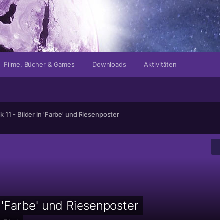
Filme, Bücher & Games
Downloads
Aktivitäten
ek 11 - Bilder in 'Farbe' und Riesenposter
n 'Farbe' und Riesenposter