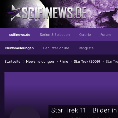
...mit dem guten Geruch der Gier
scifinews.de
Serien & Episoden
Galerie
Forum
Newsmeldungen
Benutzer online
Rangliste
Startseite
Newsmeldungen
Filme
Star Trek (2009)
Star Tr
Star Trek 11 - Bilder i