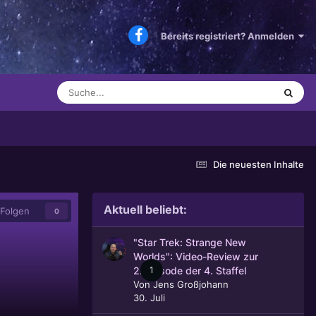
Bereits registriert? Anmelden
Die neuesten Inhalte
Aktuell beliebt:
Folgen
0
"Star Trek: Strange New
Worlds": Video-Review zur
1
2. Episode der 4. Staffel
Von
Jens Großjohann
30. Juli