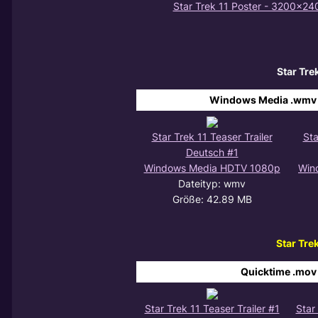
Star Trek 11 Poster - 3200x24
Star Tre
Windows Media .wmv 
Star Trek 11 Teaser Trailer
Sta
Deutsch #1
Windows Media HDTV 1080p
Win
Dateityp: wmv
Größe: 42.89 MB
Star Trek
Quicktime .mov
Star Trek 11 Teaser Trailer #1
Star