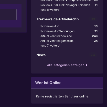
Reviews Star Trek: Voyager Episoden
11
(und 8 weitere)
Treknews.de Artikelarchiv
894
Scifinews-TV
13
Scifinews-TV Sendungen
21
Artikel von treknews.de
246
Artikel von trekgames.de
34
(und 7 weitere)
News
356
Alle Kategorien anzeigen
Wer ist Online
Keine registrierten Benutzer online.