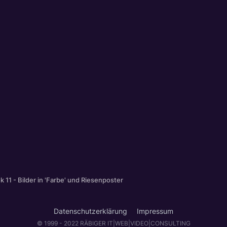
ek 11 - Bilder in 'Farbe' und Riesenposter
Datenschutzerklärung
Impressum
© 1999 - 2022 RÄBIGER IT|WEB|VIDEO|CONSULTING