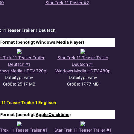
00
Star Trek 11 Poster #2
k 11 Teaser Trailer 1 Deutsch
Format (benötigt
Windows Media Player
)
r Trek 11 Teaser Trailer
Star Trek 11 Teaser Trailer
Deutsch #1
Deutsch #1
dows Media HDTV 720p
Windows Media HDTV 480p
Dateityp: wmv
Dateityp: wmv
Größe: 25.17 MB
Größe: 17.77 MB
 11 Teaser Trailer 1 Englisch
 Format (benötigt
Apple Quicktime
)
 Trek 11 Teaser Trailer #1
Star Trek 11 Teaser Trailer #1