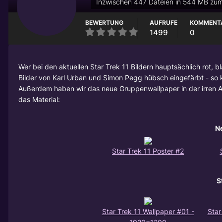
Inzwischen 447 Dateien in 544 MB zum
BEWERTUNG
AUFRUFE
KOMMENT
1499
0
Wer bei den aktuellen Star Trek 11 Bildern hauptsächlich rot, b
Bilder von Karl Urban und Simon Pegg hübsch eingefärbt - so k
Außerdem haben wir das neue Gruppenwallpaper in der irren Auf
das Material:
Ne
Star Trek 11 Poster #2
S
Star Trek 11 Wallpaper #01 -
Star