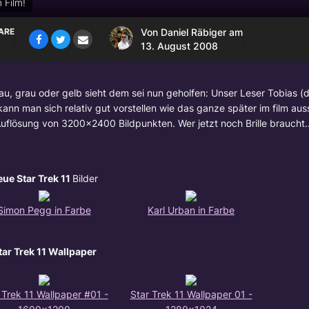
 Film!
ARE
Von
Daniel Räbiger
am
13. August 2008
lau, grau oder gelb sieht dem sei nun geholfen: Unser Leser Tobias (d
ann man sich relativ gut vorstellen wie das ganze später im film aus
lösung von 3200x2400 Bildpunkten. Wer jetzt noch Brille braucht.... 
ue Star Trek 11
Bilder
Simon Pegg in Farbe
Karl Urban in Farbe
tar Trek 11 Wallpaper
 Trek 11 Wallpaper #01 -
Star Trek 11 Wallpaper 01 -