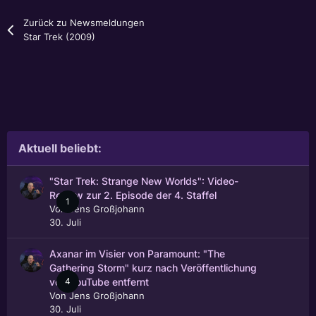
Zurück zu Newsmeldungen
Star Trek (2009)
Aktuell beliebt:
"Star Trek: Strange New Worlds": Video-
Review zur 2. Episode der 4. Staffel
1
Von
Jens Großjohann
30. Juli
Axanar im Visier von Paramount: "The
Gathering Storm" kurz nach Veröffentlichung
4
von YouTube entfernt
Von
Jens Großjohann
30. Juli