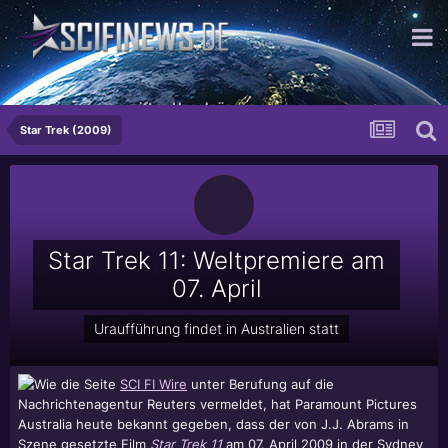
...aus sonnengereiften Haselnüssen
Star Trek (2009)
Star Trek 11: Weltpremiere am
07. April
Uraufführung findet in Australien statt
Wie die Seite
SCI FI Wire
unter Berufung auf die
Nachrichtenagentur Reuters vermeldet, hat Paramount Pictures
Australia heute bekannt gegeben, dass der von J.J. Abrams in
Szene gesetzte Film
Star Trek 11
am 07. April 2009 in der Sydney