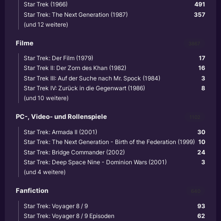
Star Trek (1966)
491
Star Trek: The Next Generation (1987)
357
(und 12 weitere)
Filme
3867
Star Trek: Der Film (1979)
17
Star Trek II: Der Zorn des Khan (1982)
16
Star Trek III: Auf der Suche nach Mr. Spock (1984)
3
Star Trek IV: Zurück in die Gegenwart (1986)
8
(und 10 weitere)
PC-, Video- und Rollenspiele
1102
Star Trek: Armada II (2001)
30
Star Trek: The Next Generation - Birth of the Federation (1999)
10
Star Trek: Bridge Commander (2002)
24
Star Trek: Deep Space Nine - Dominion Wars (2001)
3
(und 4 weitere)
Fanfiction
640
Star Trek: Voyager 8 / 9
93
Star Trek: Voyager 8 / 9 Episoden
62