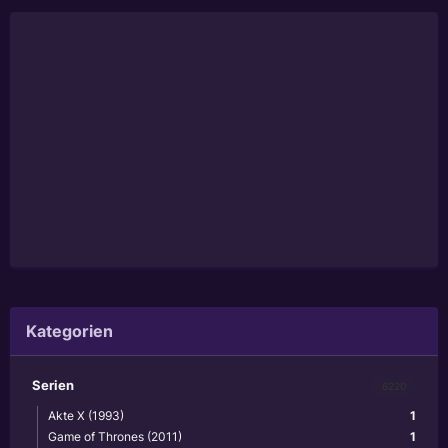
Kategorien
Serien
6220
Akte X (1993)
1
Game of Thrones (2011)
1