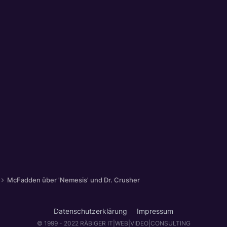
McFadden über 'Nemesis' und Dr. Crusher
Datenschutzerklärung
Impressum
© 1999 - 2022 RÄBIGER IT|WEB|VIDEO|CONSULTING