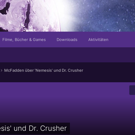
r Recht als Internetseite!
Filme, Bücher & Games
Downloads
Aktivitäten
McFadden über 'Nemesis' und Dr. Crusher
is' und Dr. Crusher