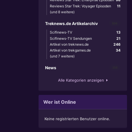
Reviews Star Trek: Voyager Episoden
11
(und 8 weitere)
Treknews.de Artikelarchiv
894
Scifinews-TV
13
Scifinews-TV Sendungen
21
Artikel von treknews.de
246
Artikel von trekgames.de
34
(und 7 weitere)
News
356
Alle Kategorien anzeigen
Wer ist Online
Keine registrierten Benutzer online.