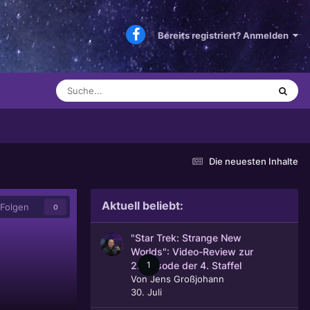
Bereits registriert? Anmelden
Die neuesten Inhalte
Aktuell beliebt:
Folgen
0
"Star Trek: Strange New
Worlds": Video-Review zur
1
2. Episode der 4. Staffel
Von
Jens Großjohann
30. Juli