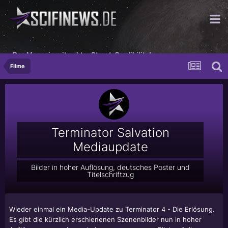
Das Magazin mit echter Street-Credibility!
Filme
Terminator Salvation
Mediaupdate
Bilder in hoher Auflösung, deutsches Poster und
Titelschriftzug
Wieder einmal ein Media-Update zu Terminator 4 - Die Erlösung.
Es gibt die kürzlich erschienenen Szenenbilder nun in hoher