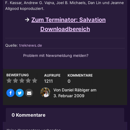
F. Kassar, Andrew G. Vajna, Joel B. Michaels, Dan Lin und Jeanne
Allgood koproduziert.
->
Zum Terminator: Salvation
Downloadbereich
Quelle:
treknews.de
Problem mit Newsmeldung melden?
BEWERTUNG
AUFRUFE
KOMMENTARE
1211
0
Von
Daniel Räbiger
am
3. Februar 2009
0 Kommentare