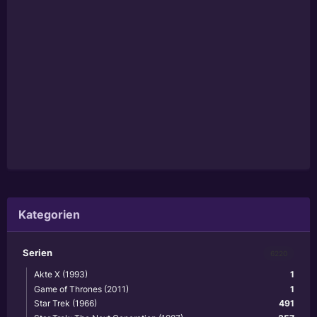
Kategorien
Serien
6220
Akte X (1993)
1
Game of Thrones (2011)
1
Star Trek (1966)
491