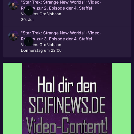
"Star Trek: Strange New Worlds": Video-
Review zur 2. Episode der 4. Staffel
1
Von
Jens Großjohann
30. Juli
"Star Trek: Strange New Worlds": Video-
Review zur 3. Episode der 4. Staffel
4
Von
Jens Großjohann
Donnerstag um 22:06