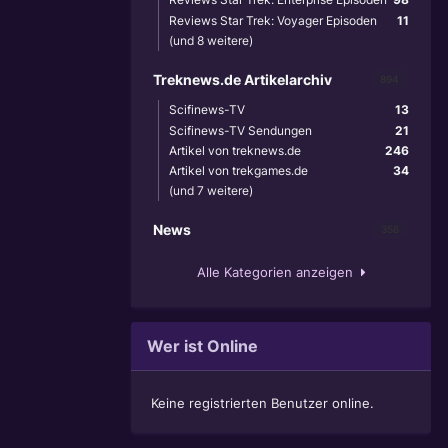
Reviews Star Trek: Voyager Episoden
11
(und 8 weitere)
Treknews.de Artikelarchiv
894
Scifinews-TV
13
Scifinews-TV Sendungen
21
Artikel von treknews.de
246
Artikel von trekgames.de
34
(und 7 weitere)
News
356
Alle Kategorien anzeigen
Wer ist Online
Keine registrierten Benutzer online.