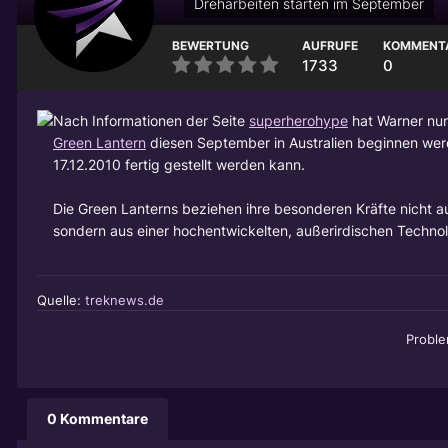
Dreharbeiten starten im September
BEWERTUNG
AUFRUFE
KOMMENT
1733
0
Nach Informationen der Seite
superherohype
hat Warner nun
Green Lantern
diesen September in Australien beginnen wer
17.12.2010 fertig gestellt werden kann.
Die Green Lanterns beziehen ihre besonderen Kräfte nicht au
sondern aus einer hochentwickelten, außerirdischen Technol
Quelle:
treknews.de
Probl
0 Kommentare