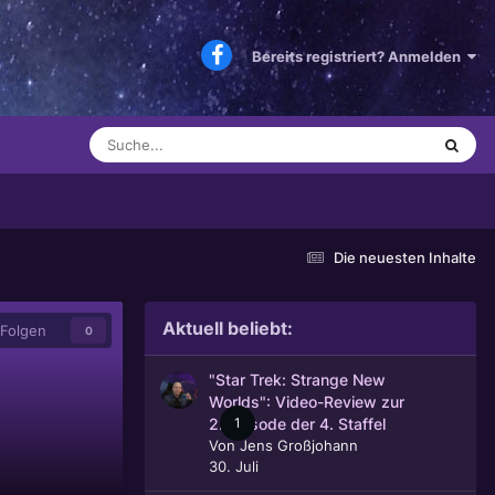
Bereits registriert? Anmelden
Die neuesten Inhalte
Aktuell beliebt:
Folgen
0
"Star Trek: Strange New
Worlds": Video-Review zur
1
2. Episode der 4. Staffel
Von
Jens Großjohann
30. Juli