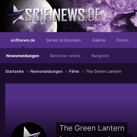
...rockt ohne Ende
scifinews.de
Serien & Episoden
Galerie
Forum
Newsmeldungen
Benutzer online
Rangliste
Startseite
Newsmeldungen
Filme
The Green Lantern
The Green Lantern