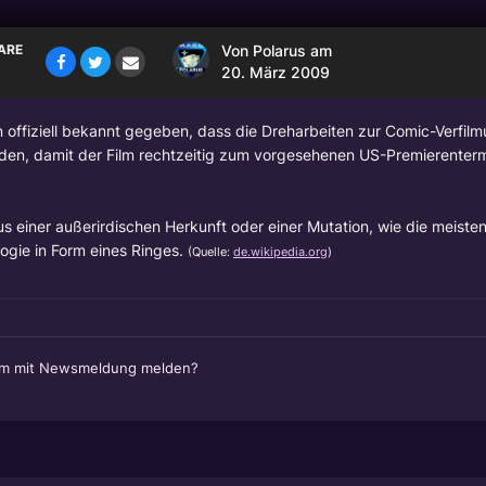
ARE
Von
Polarus
am
20. März 2009
 offiziell bekannt gegeben, dass die Dreharbeiten zur Comic-Verfil
den, damit der Film rechtzeitig zum vorgesehenen US-Premierenter
s einer außerirdischen Herkunft oder einer Mutation, wie die meiste
ogie in Form eines Ringes.
(Quelle:
de.wikipedia.org
)
em mit Newsmeldung melden?