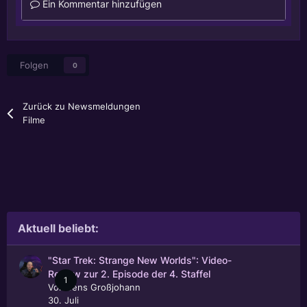
Ein Kommentar hinzufügen
Folgen
0
Zurück zu Newsmeldungen
Filme
Aktuell beliebt:
"Star Trek: Strange New Worlds": Video-
Review zur 2. Episode der 4. Staffel
1
Von
Jens Großjohann
30. Juli