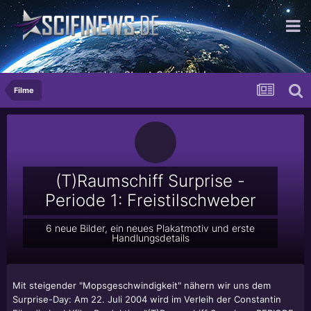
Das Magazin mit echter Street-Credibility!
Filme
(T)Raumschiff Surprise -
Periode 1: Freistilschweber
6 neue Bilder, ein neues Plakatmotiv und erste
Handlungsdetails
Mit steigender "Mopsgeschwindigkeit" nähern wir uns dem
Surprise-Day: Am 22. Juli 2004 wird im Verleih der Constantin