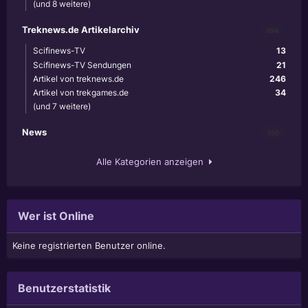
(und 8 weitere)
Treknews.de Artikelarchiv
894
Scifinews-TV
13
Scifinews-TV Sendungen
21
Artikel von treknews.de
246
Artikel von trekgames.de
34
(und 7 weitere)
News
356
Alle Kategorien anzeigen
Wer ist Online
Keine registrierten Benutzer online.
Benutzerstatistik