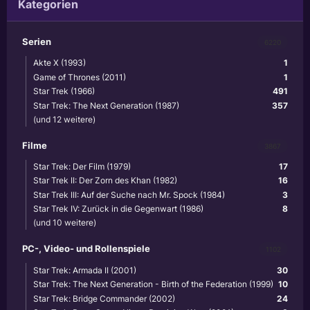
Kategorien
Serien
6220
Akte X (1993)
1
Game of Thrones (2011)
1
Star Trek (1966)
491
Star Trek: The Next Generation (1987)
357
(und 12 weitere)
Filme
3867
Star Trek: Der Film (1979)
17
Star Trek II: Der Zorn des Khan (1982)
16
Star Trek III: Auf der Suche nach Mr. Spock (1984)
3
Star Trek IV: Zurück in die Gegenwart (1986)
8
(und 10 weitere)
PC-, Video- und Rollenspiele
1102
Star Trek: Armada II (2001)
30
Star Trek: The Next Generation - Birth of the Federation (1999)
10
Star Trek: Bridge Commander (2002)
24