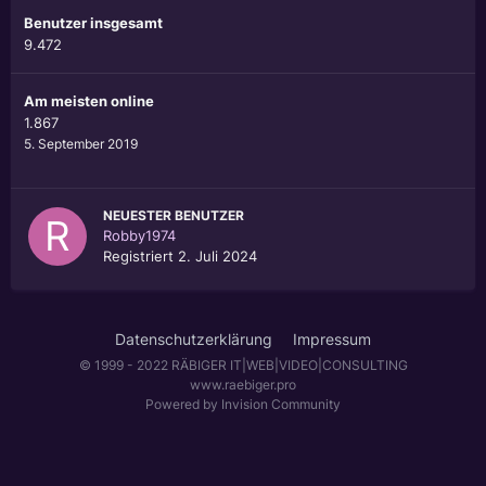
Benutzer insgesamt
9.472
Am meisten online
1.867
5. September 2019
NEUESTER BENUTZER
Robby1974
Registriert
2. Juli 2024
Datenschutzerklärung
Impressum
© 1999 - 2022 RÄBIGER IT|WEB|VIDEO|CONSULTING
www.raebiger.pro
Powered by Invision Community