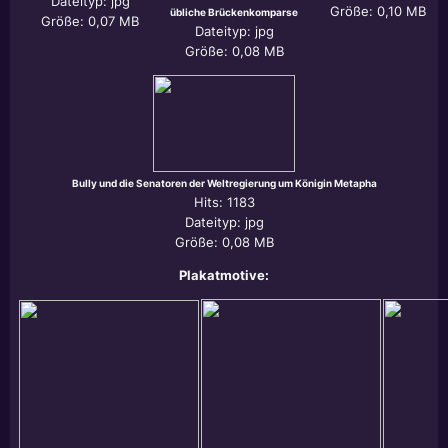
Dateityp: jpg
Größe: 0,10 MB
übliche Brückenkomparse
Größe: 0,07 MB
Dateityp: jpg
Größe: 0,08 MB
Bully und die Senatoren der Weltregierung um Königin Metapha
Hits: 1183
Dateityp: jpg
Größe: 0,08 MB
Plakatmotive: