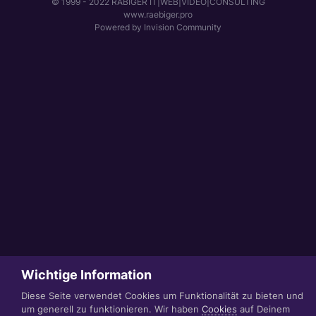
© 1999 - 2022 RÄBIGER IT|WEB|VIDEO|CONSULTING
www.raebiger.pro
Powered by Invision Community
Wichtige Information
Diese Seite verwendet Cookies um Funktionalität zu bieten und
um generell zu funktionieren. Wir haben
Cookies
auf Deinem