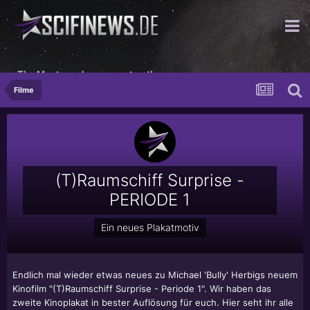
The Meatpeople you can trust!
Filme
(T)Raumschiff Surprise -
PERIODE 1
Ein neues Plakatmotiv
Endlich mal wieder etwas neues zu Michael 'Bully' Herbigs neuem
Kinofilm "(T)Raumschiff Surprise - Periode 1". Wir haben das
zweite Kinoplakat in bester Auflösung für euch. Hier seht ihr alle