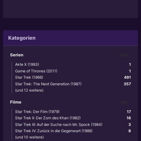
Kategorien
Serien
6219
Akte X (1993)
1
Game of Thrones (2011)
1
Star Trek (1966)
491
Star Trek: The Next Generation (1987)
357
(und 12 weitere)
Filme
3867
Star Trek: Der Film (1979)
17
Star Trek II: Der Zorn des Khan (1982)
16
Star Trek III: Auf der Suche nach Mr. Spock (1984)
3
Star Trek IV: Zurück in die Gegenwart (1986)
8
(und 10 weitere)