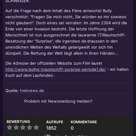
SCHWEIGER.
Auf die Frage nach dem Inhalt des Films antwortet Bully
verschmitzt: "Fragen Sie mich nicht, Sie würden es mir sowieso
nicht glauben!". Doch eines sei verraten: Im Jahre 2304 wird die
Erde von einer Invasion bedroht. Die letzte Hoffnung der
Menschheit ist nun ausgerechnet die lauwarme (T)Raumschiff-
Besatzung der "Surprise", die irgendwo da draussen in den
unendlichen Weiten des Weltalls gelangweilt vor sich hin
dümpelt. Die Rettung der Welt liegt allein in ihren Händen...
Die Adresse der offiziellen Website zum Film lautet
http://www.bullys-traumschiff-surprise-periode1.de/
- wir halten
Euch auf dem Laufenden.
Quelle:
treknews.de
Problem mit Newsmeldung melden?
BEWERTUNG
AUFRUFE
KOMMENTARE
1852
0