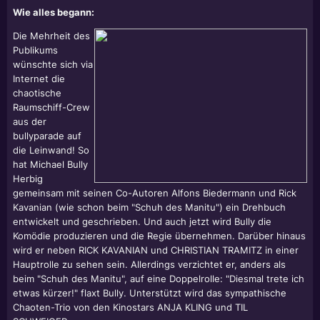
Wie alles begann:
Die Mehrheit des
Publikums
wünschte sich via
Internet die
chaotische
Raumschiff-Crew
aus der
bullyparade auf
die Leinwand! So
hat Michael Bully
Herbig
gemeinsam mit seinen Co-Autoren Alfons Biedermann und Rick
Kavanian (wie schon beim "Schuh des Manitu") ein Drehbuch
entwickelt und geschrieben. Und auch jetzt wird Bully die
Komödie produzieren und die Regie übernehmen. Darüber hinaus
wird er neben RICK KAVANIAN und CHRISTIAN TRAMITZ in einer
Hauptrolle zu sehen sein. Allerdings verzichtet er, anders als
beim "Schuh des Manitu", auf eine Doppelrolle: "Diesmal trete ich
etwas kürzer!" flaxt Bully. Unterstützt wird das sympathische
Chaoten-Trio von den Kinostars ANJA KLING und TIL