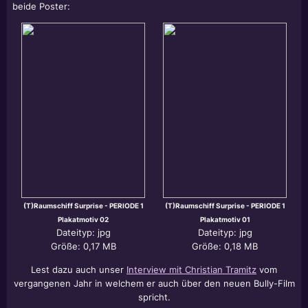
beide Poster:
(T)Raumschiff Surprise - PERIODE 1
(T)Raumschiff Surprise - PERIODE 1
Plakatmotiv 02
Plakatmotiv 01
Dateityp: jpg
Dateityp: jpg
Größe: 0,17 MB
Größe: 0,18 MB
Lest dazu auch unser
Interview mit Christian Tramitz
vom
vergangenen Jahr in welchem er auch über den neuen Bully-Film
spricht.