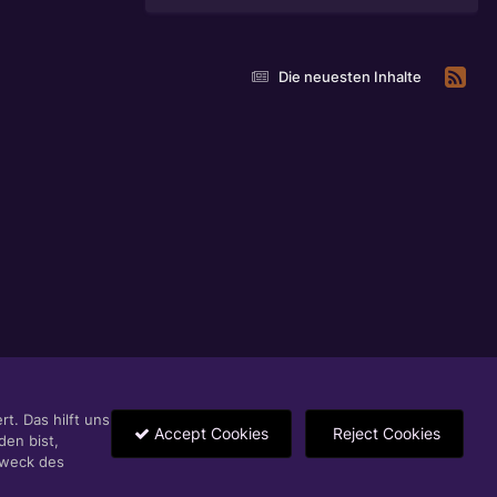
Die neuesten Inhalte
t. Das hilft uns
Accept Cookies
Reject Cookies
den bist,
Zweck des