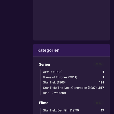
Kategorien
Serien
6220
Akte X (1993)
1
Game of Thrones (2011)
1
Star Trek (1966)
491
Star Trek: The Next Generation (1987)
357
(und 12 weitere)
Filme
3867
Star Trek: Der Film (1979)
17