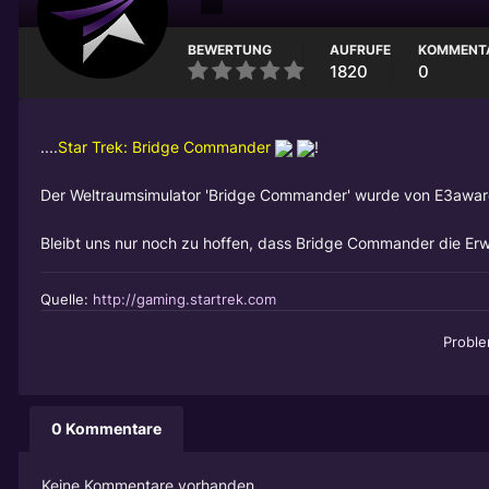
BEWERTUNG
AUFRUFE
KOMMENT
1820
0
....
Star Trek:
Bridge Commander
!
Der Weltraumsimulator '
Bridge Commander
' wurde von E3awar
Bleibt uns nur noch zu hoffen, dass
Bridge Commander
die Erw
Quelle:
http://gaming.startrek.com
Probl
0 Kommentare
Keine Kommentare vorhanden