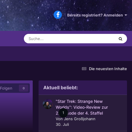
Bereits registriert? Anmelden
Die neuesten Inhalte
Aktuell beliebt:
Folgen
0
"Star Trek: Strange New
Worlds": Video-Review zur
1
2. Episode der 4. Staffel
Von
Jens Großjohann
30. Juli