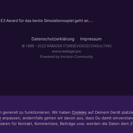
 E3 Award für das beste Simulationsspiel geht an....
Datenschutzerklärung
Impressum
© 1999 - 2022 RÄBIGER IT|WEB|VIDEO|CONSULTING
www.raebiger.pro
Powered by Invision Community
m generell zu funktionieren. Wir haben
Cookies
auf Deinem Gerät platzier
n
anpassen, andernfalls gehen wir davon aus, dass Du damit einverstan
aren für Kontakt, Kommentare, Beiträge usw. werden die Daten dem 