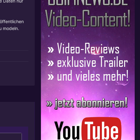
e Daten nur
öffentlichen
zu modeln.