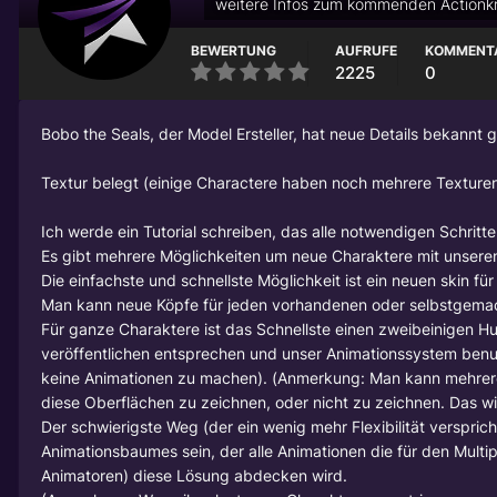
weitere Infos zum kommenden Actionk
BEWERTUNG
AUFRUFE
KOMMENT
2225
0
Bobo the Seals, der Model Ersteller, hat neue Details bekannt
Textur belegt (einige Charactere haben noch mehrere Texturen
Ich werde ein Tutorial schreiben, das alle notwendigen Schritte
Es gibt mehrere Möglichkeiten um neue Charaktere mit unsere
Die einfachste und schnellste Möglichkeit ist ein neuen skin fü
Man kann neue Köpfe für jeden vorhandenen oder selbstgema
Für ganze Charaktere ist das Schnellste einen zweibeinigen Hu
veröffentlichen entsprechen und unser Animationssystem benu
keine Animationen zu machen). (Anmerkung: Man kann mehrere 
diese Oberflächen zu zeichnen, oder nicht zu zeichnen. Das wi
Der schwierigste Weg (der ein wenig mehr Flexibilität verspri
Animationsbaumes sein, der alle Animationen die für den Multip
Animatoren) diese Lösung abdecken wird.