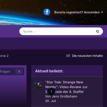
Bereits registriert? Anmelden
orce 2
Die neuesten Inhalte
Aktuell beliebt:
Folgen
0
"Star Trek: Strange New
Worlds": Video-Review zur
1
2. Episode der 4. Staffel
Von
Jens Großjohann
30. Juli