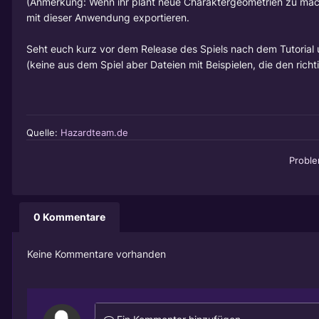
(Anmerkung: Wenn ihr plant neue Charaktergeometrien zu mach
mit dieser Anwendung exportieren.
Seht euch kurz vor dem Release des Spiels nach dem Tutorial u
(keine aus dem Spiel aber Dateien mit Beispielen, die den ric
Quelle:
Hazardteam.de
Probl
0 Kommentare
Keine Kommentare vorhanden