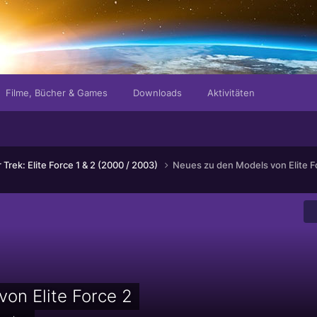
Filme, Bücher & Games
Downloads
Aktivitäten
r Trek: Elite Force 1 & 2 (2000 / 2003)
Neues zu den Models von Elite F
on Elite Force 2