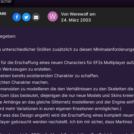
racher
ARE
Von
Werewolf
am
24. März 2003
 gegeben:
 unterschiedlicher Größen zusätzlich zu diesen Minimalanforderunge
 für die Erschaffung eines neuen Characters für EF2s Multiplayer aufz
n Werkzeugen zu erstellen.
r einen bereits existierenden Charakter zu schaffen.
chten Charakter machen.
manoiden zu modellieren die den Verhältnissen zu den Skeletten die
tzen (das bedeutet, diejenigen die nur neue Models und Skins kreie
Anhänge an das gleiche Gitternetz modellieren und der Engine ein
rd mehr Variationen in euren eigenen Kreationen ermöglichen.)
cht was das Design angeht) wird die Erschaffung eines komplett neue
layer gebraucht werden nachstellt. Ich bin mir sicher, dass Martinez 