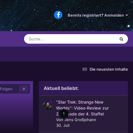
Bereits registriert? Anmelden
Die neuesten Inhalte
Aktuell beliebt:
Folgen
0
"Star Trek: Strange New
Worlds": Video-Review zur
1
2. Episode der 4. Staffel
Von
Jens Großjohann
30. Juli