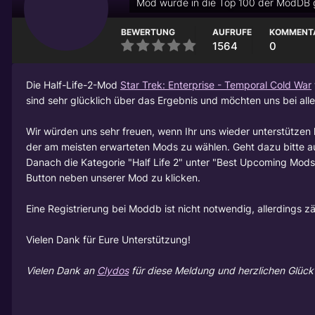
Mod wurde in die Top 100 der ModDB 
BEWERTUNG
AUFRUFE
KOMMENT
1564
0
Die Half-Life-2-Mod
Star Trek: Enterprise - Temporal Cold War
sind sehr glücklich über das Ergebnis und möchten uns bei all
Wir würden uns sehr freuen, wenn Ihr uns wieder unterstützen 
der am meisten erwarteten Mods zu wählen. Geht dazu bitte a
Danach die Kategorie "Half Life 2" unter "Best Upcoming Mods
Button neben unserer Mod zu klicken.
Eine Registrierung bei Moddb ist nicht notwendig, allerdings 
Vielen Dank für Eure Unterstützung!
Vielen Dank an
Clydos
für diese Meldung und herzlichen Glüc