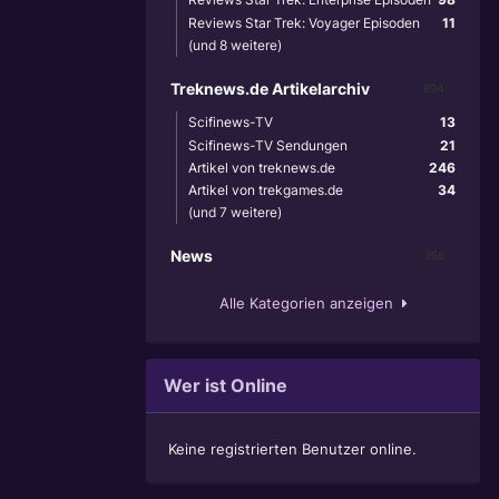
Reviews Star Trek: Voyager Episoden
11
(und 8 weitere)
Treknews.de Artikelarchiv
894
Scifinews-TV
13
Scifinews-TV Sendungen
21
Artikel von treknews.de
246
Artikel von trekgames.de
34
(und 7 weitere)
News
356
Alle Kategorien anzeigen
Wer ist Online
Keine registrierten Benutzer online.