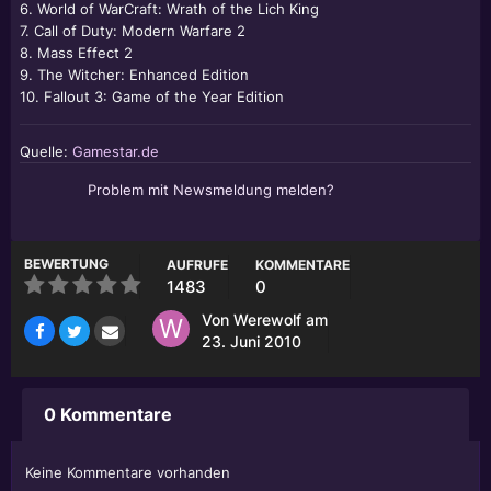
6. World of WarCraft: Wrath of the Lich King
7. Call of Duty: Modern Warfare 2
8. Mass Effect 2
9. The Witcher: Enhanced Edition
10. Fallout 3: Game of the Year Edition
Quelle:
Gamestar.de
Problem mit Newsmeldung melden?
BEWERTUNG
AUFRUFE
KOMMENTARE
1483
0
Von
Werewolf
am
23. Juni 2010
0 Kommentare
Keine Kommentare vorhanden