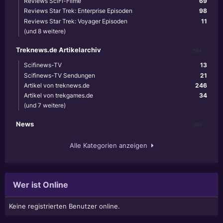
Reviews SciFi-Filme
69
Reviews Star Trek: Enterprise Episoden
98
Reviews Star Trek: Voyager Episoden
11
(und 8 weitere)
Treknews.de Artikelarchiv
894
Scifinews-TV
13
Scifinews-TV Sendungen
21
Artikel von treknews.de
246
Artikel von trekgames.de
34
(und 7 weitere)
News
356
Alle Kategorien anzeigen
Wer ist Online
Keine registrierten Benutzer online.