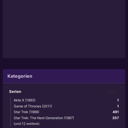
Kategorien
Serien
6220
Akte X (1993)
1
Game of Thrones (2011)
1
Star Trek (1966)
491
Star Trek: The Next Generation (1987)
357
(und 12 weitere)