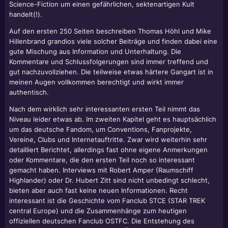
Science-Fiction um einen gefährlichen, sektenartigen Kult
handelt(!).
Auf den ersten 250 Seiten beschreiben Thomas Höhl und Mike
Hillenbrand grandios viele solcher Beiträge und finden dabei eine
gute Mischung aus Information und Unterhaltung. Die
Kommentare und Schlussfolgerungen sind immer treffend und
gut nachzuvollziehen. Die teilweise etwas härtere Gangart ist in
meinen Augen vollkommen berechtigt und wirkt immer
authentisch.
Nach dem wirklich sehr interessanten ersten Teil nimmt das
Niveau leider etwas ab. Im zweiten Kapitel geht es hauptsächlich
um das deutsche Fandom, um Conventions, Fanprojekte,
Vereine, Clubs und Internetauftritte. Zwar wird weiterhin sehr
detailliert Berichtet, allerdings fast ohne eigene Anmerkungen
oder Kommentare, die den ersten Teil noch so interessant
gemacht haben. Interviews mit Robert Amper (Raumschiff
Highlander) oder Dr. Hubert Zitt sind nicht unbedingt schlecht,
bieten aber auch fast keine neuen Informationen. Recht
interessant ist die Geschichte vom Fanclub STCE (STAR TREK
central Europe) und die Zusammenhänge zum heutigen
offiziellen deutschen Fanclub OSTFC. Die Entstehung des