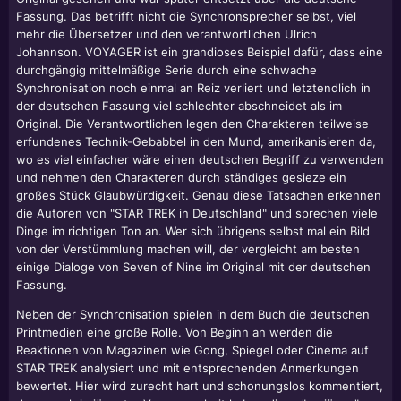
Fassung. Das betrifft nicht die Synchronsprecher selbst, viel
mehr die Übersetzer und den verantwortlichen Ulrich
Johannson. VOYAGER ist ein grandioses Beispiel dafür, dass eine
durchgängig mittelmäßige Serie durch eine schwache
Synchronisation noch einmal an Reiz verliert und letztendlich in
der deutschen Fassung viel schlechter abschneidet als im
Original. Die Verantwortlichen legen den Charakteren teilweise
erfundenes Technik-Gebabbel in den Mund, amerikanisieren da,
wo es viel einfacher wäre einen deutschen Begriff zu verwenden
und nehmen den Charakteren durch ständiges gesieze ein
großes Stück Glaubwürdigkeit. Genau diese Tatsachen erkennen
die Autoren von "STAR TREK in Deutschland" und sprechen viele
Dinge im richtigen Ton an. Wer sich übrigens selbst mal ein Bild
von der Verstümmlung machen will, der vergleicht am besten
einige Dialoge von Seven of Nine im Original mit der deutschen
Fassung.
Neben der Synchronisation spielen in dem Buch die deutschen
Printmedien eine große Rolle. Von Beginn an werden die
Reaktionen von Magazinen wie Gong, Spiegel oder Cinema auf
STAR TREK analysiert und mit entsprechenden Anmerkungen
bewertet. Hier wird zurecht hart und schonungslos kommentiert,