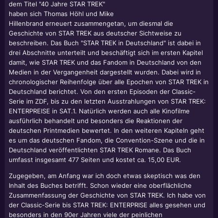
dem Titel "40 Jahre STAR TREK"
haben sich Thomas Höhl und Mike
Hillenbrand erneuert zusammengetan, um diesmal die
Geschichte von STAR TREK aus deutscher Sichtweise zu
beschreiben. Das Buch "STAR TREK in Deutschland" ist dabei in
drei Abschnitte unterteilt und beschäftigt sich im ersten Kapitel
damit, wie STAR TREK und das Fandom in Deutschland von den
Medien in der Vergangenheit dargestellt wurden. Dabei wird in
chronologischer Reihenfolge über alle Epochen von STAR TREK in
Deutschland berichtet. Von den ersten Episoden der Classic-
Serie im ZDF, bis zu den letzten Ausstrahlungen von STAR TREK:
ENTERPREISE in SAT.1. Natürlich werden auch alle Kinofilme
ausführlich behandelt und besonders die Reaktionen der
deutschen Printmedien bewertet. In den weiteren Kapiteln geht
es um das deutschen Fandom, die Convention-Szene und die in
Deutschland veröffentlichten STAR TREK Romane. Das Buch
umfasst insgesamt 477 Seiten und kostet ca. 15,00 EUR.
Zugegeben, am Anfang war ich doch etwas skeptisch was den
Inhalt des Buches betrifft. Schon wieder eine oberflächliche
Zusammenfassung der Geschichte von STAR TREK. Ich habe von
der Classic-Serie bis STAR TREK: ENTERPRISE alles gesehen und
besonders in den 90er Jahren viele der peinlichen