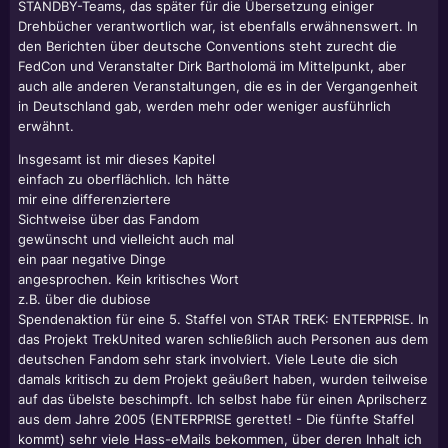
STANDBY-Teams, das später für die Übersetzung einiger
Drehbücher verantwortlich war, ist ebenfalls erwähnenswert. In
den Berichten über deutsche Conventions steht zurecht die
FedCon und Veranstalter Dirk Bartholomä im Mittelpunkt, aber
auch alle anderen Veranstaltungen, die es in der Vergangenheit
in Deutschland gab, werden mehr oder weniger ausführlich
erwähnt.
Insgesamt ist mir dieses Kapitel
einfach zu oberflächlich. Ich hätte
mir eine differenziertere
Sichtweise über das Fandom
gewünscht und vielleicht auch mal
ein paar negative Dinge
angesprochen. Kein kritisches Wort
z.B. über die dubiose
Spendenaktion für eine 5. Staffel von STAR TREK: ENTERPRISE. In
das Projekt TrekUnited waren schließlich auch Personen aus dem
deutschen Fandom sehr stark involviert. Viele Leute die sich
damals kritisch zu dem Projekt geäußert haben, wurden teilweise
auf das übelste beschimpft. Ich selbst habe für einen Aprilscherz
aus dem Jahre 2005 (ENTERPRISE gerettet! - Die fünfte Staffel
kommt) sehr viele Hass-eMails bekommen, über deren Inhalt ich