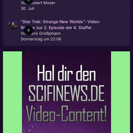
Von
Hubert Moser
30. Juli
"Star Trek: Strange New Worlds": Video-
Review zur 3. Episode der 4. Staffel
4
Von
Jens Großjohann
Donnerstag um 22:06