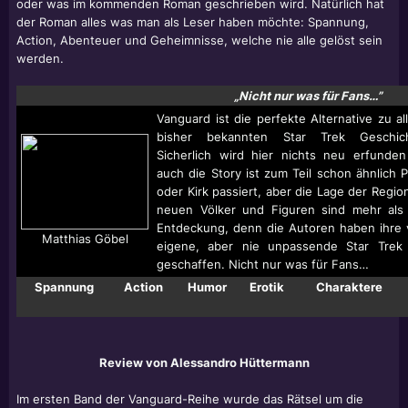
oder was im kommenden Roman geschrieben wird. Natürlich hat
der Roman alles was man als Leser haben möchte: Spannung,
Action, Abenteuer und Geheimnisse, welche nie alle gelöst sein
werden.
„Nicht nur was für Fans…”
Vanguard ist die perfekte Alternative zu al
bisher bekannten Star Trek Geschich
Sicherlich wird hier nichts neu erfunde
auch die Story ist zum Teil schon ähnlich P
oder Kirk passiert, aber die Lage der Region
neuen Völker und Figuren sind mehr als
Entdeckung, denn die Autoren haben ihre v
Matthias Göbel
eigene, aber nie unpassende Star Trek
geschaffen. Nicht nur was für Fans…
Spannung
Action
Humor
Erotik
Charaktere
Review von Alessandro Hüttermann
Im ersten Band der Vanguard-Reihe wurde das Rätsel um die