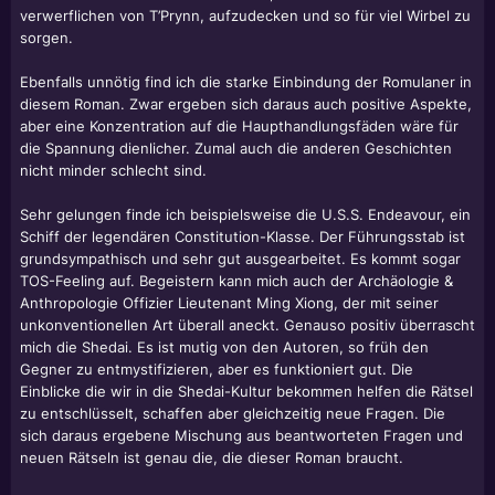
verwerflichen von T’Prynn, aufzudecken und so für viel Wirbel zu
sorgen.
Ebenfalls unnötig find ich die starke Einbindung der Romulaner in
diesem Roman. Zwar ergeben sich daraus auch positive Aspekte,
aber eine Konzentration auf die Haupthandlungsfäden wäre für
die Spannung dienlicher. Zumal auch die anderen Geschichten
nicht minder schlecht sind.
Sehr gelungen finde ich beispielsweise die U.S.S. Endeavour, ein
Schiff der legendären Constitution-Klasse. Der Führungsstab ist
grundsympathisch und sehr gut ausgearbeitet. Es kommt sogar
TOS-Feeling auf. Begeistern kann mich auch der Archäologie &
Anthropologie Offizier Lieutenant Ming Xiong, der mit seiner
unkonventionellen Art überall aneckt. Genauso positiv überrascht
mich die Shedai. Es ist mutig von den Autoren, so früh den
Gegner zu entmystifizieren, aber es funktioniert gut. Die
Einblicke die wir in die Shedai-Kultur bekommen helfen die Rätsel
zu entschlüsselt, schaffen aber gleichzeitig neue Fragen. Die
sich daraus ergebene Mischung aus beantworteten Fragen und
neuen Rätseln ist genau die, die dieser Roman braucht.