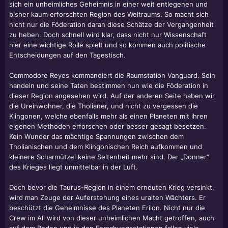
sich ein unheimliches Geheimnis in einer weit entlegenen und
bisher kaum erforschten Region des Weltraums. So macht sich
nicht nur die Föderation daran diese Schätze der Vergangenheit
zu heben. Doch schnell wird klar, dass nicht nur Wissenschaft
hier eine wichtige Rolle spielt und so kommen auch politische
Entscheidungen auf den Tagestisch.
Commodore Reyes kommandiert die Raumstation Vanguard. Sein
handeln und seine Taten bestimmen nun wie die Föderation in
dieser Region angesehen wird. Auf der anderen Seite haben wir
die Ureinwohner, die Tholianer, und nicht zu vergessen die
Klingonen, welche ebenfalls mehr als einen Planeten mit ihren
eigenen Methoden erforschen oder besser gesagt besetzen.
Kein Wunder das mächtige Spannungen zwischen dem
Tholianischen und dem Klingonischen Reich aufkommen und
kleinere Scharmützel keine Seltenheit mehr sind. Der „Donner“
des Krieges liegt unmittelbar in der Luft.
Doch bevor die Taurus-Region in einem erneuten Krieg versinkt,
wird man Zeuge der Auferstehung eines uralten Wächters. Er
beschützt die Geheimnisse des Planeten Erilon. Nicht nur die
Crew im All wird von dieser unheimlichen Macht getroffen, auch