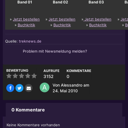
Band 01
Band 02
Band 03
B
»
Jetzt bestellen
»
Jetzt bestellen
»
Jetzt bestellen
»
Jetz
»
Buchkritik
»
Buchkritik
»
Buchkritik
»
B
Quelle:
treknews.de
Problem mit Newsmeldung melden?
BEWERTUNG
AUFRUFE
KOMMENTARE
3152
0
Von
Alessandro
am
24. Mai 2010
0 Kommentare
Keine Kommentare vorhanden