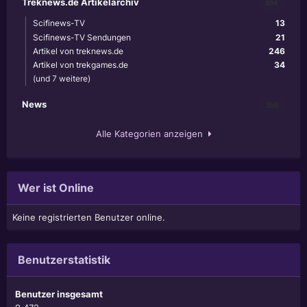
Treknews.de Artikelarchiv
894
Scifinews-TV
13
Scifinews-TV Sendungen
21
Artikel von treknews.de
246
Artikel von trekgames.de
34
(und 7 weitere)
News
356
Alle Kategorien anzeigen
Wer ist Online
Keine registrierten Benutzer online.
Benutzerstatistik
Benutzer insgesamt