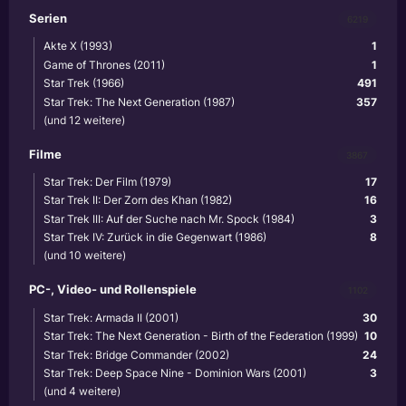
Serien
6219
Akte X (1993)
1
Game of Thrones (2011)
1
Star Trek (1966)
491
Star Trek: The Next Generation (1987)
357
(und 12 weitere)
Filme
3867
Star Trek: Der Film (1979)
17
Star Trek II: Der Zorn des Khan (1982)
16
Star Trek III: Auf der Suche nach Mr. Spock (1984)
3
Star Trek IV: Zurück in die Gegenwart (1986)
8
(und 10 weitere)
PC-, Video- und Rollenspiele
1102
Star Trek: Armada II (2001)
30
Star Trek: The Next Generation - Birth of the Federation (1999)
10
Star Trek: Bridge Commander (2002)
24
Star Trek: Deep Space Nine - Dominion Wars (2001)
3
(und 4 weitere)