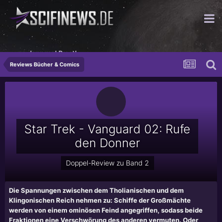
...na dann mal Prost!
Reviews Bücher & Comics
Star Trek - Vanguard 02: Rufe
den Donner
Doppel-Review zu Band 2
Die Spannungen zwischen dem Tholianischen und dem
Klingonischen Reich nehmen zu: Schiffe der Großmächte
werden von einem ominösen Feind angegriffen, sodass beide
Fraktionen eine Verschwörung des anderen vermuten. Oder