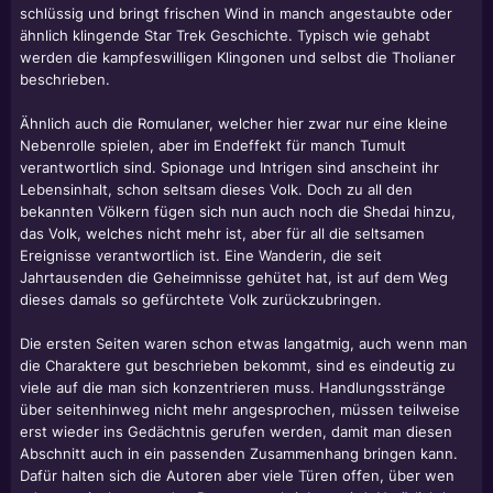
schlüssig und bringt frischen Wind in manch angestaubte oder
ähnlich klingende Star Trek Geschichte. Typisch wie gehabt
werden die kampfeswilligen Klingonen und selbst die Tholianer
beschrieben.
Ähnlich auch die Romulaner, welcher hier zwar nur eine kleine
Nebenrolle spielen, aber im Endeffekt für manch Tumult
verantwortlich sind. Spionage und Intrigen sind anscheint ihr
Lebensinhalt, schon seltsam dieses Volk. Doch zu all den
bekannten Völkern fügen sich nun auch noch die Shedai hinzu,
das Volk, welches nicht mehr ist, aber für all die seltsamen
Ereignisse verantwortlich ist. Eine Wanderin, die seit
Jahrtausenden die Geheimnisse gehütet hat, ist auf dem Weg
dieses damals so gefürchtete Volk zurückzubringen.
Die ersten Seiten waren schon etwas langatmig, auch wenn man
die Charaktere gut beschrieben bekommt, sind es eindeutig zu
viele auf die man sich konzentrieren muss. Handlungsstränge
über seitenhinweg nicht mehr angesprochen, müssen teilweise
erst wieder ins Gedächtnis gerufen werden, damit man diesen
Abschnitt auch in ein passenden Zusammenhang bringen kann.
Dafür halten sich die Autoren aber viele Türen offen, über wen