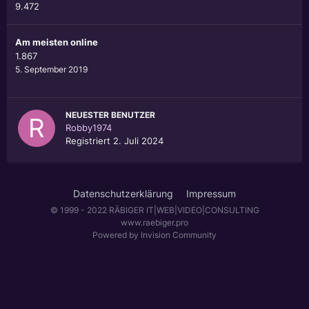
9.472
Am meisten online
1.867
5. September 2019
NEUESTER BENUTZER
Robby1974
Registriert
2. Juli 2024
Datenschutzerklärung
Impressum
© 1999 - 2022 RÄBIGER IT|WEB|VIDEO|CONSULTING
www.raebiger.pro
Powered by Invision Community