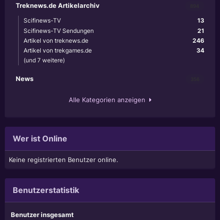
Treknews.de Artikelarchiv
894
Scifinews-TV
13
Scifinews-TV Sendungen
21
Artikel von treknews.de
246
Artikel von trekgames.de
34
(und 7 weitere)
News
356
Alle Kategorien anzeigen
Wer ist Online
Keine registrierten Benutzer online.
Benutzerstatistik
Benutzer insgesamt