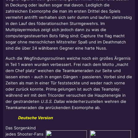
in Deckung oder laufen sogar mal davon. Lediglich die
zahlreichen Exomorphe die man im ersten Drittel des Spiels
vermehrt antrifft verhalten sich sehr dumm und laufen zielstrebig
in den Lauf des föderationschen Sturmgewehrs. Im
Multiplayermodus zeigt sich jedoch dann zu was die
computergesteuerten Bots fähig sind: Capture the flag macht
sogar ohne menschlichen Mitstreiter Spaß und im Deathmatch
sind die über 24 wählbaren Gegner eine harte Nuss.
Auch die Wegfindungsroutinen welche noch ein großes Ärgernis
in Teil 1 waren wurden verbessert. Frei nach dem Motto „macht
dem Chef platz“ weichen die Teamkameraden zur Seite und
lassen einen - auch in engen Gängen - passieren. Vorbei sind die
Zeiten als man in einer Tür feststeckte und weder nach vorne
oder zurück konnte. Prima gelungen ist auch das Teamplay:
während wir mit dem Tricorder versuchen die Hauptenergie in
der gestrandeten
U.S.S. Dallas
wiederherzustellen wehren die
Teamkameraden die anrückenden Exomorphe ab.
Deutsche Version
Das Sorgenkind
jedes Shooter-Fans