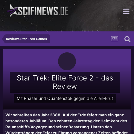
...mit dem nervigen Beigeschmack der Wahrheit
Reviews Star Trek Games
Star Trek: Elite Force 2 - das
Review
Mit Phaser und Quantenstoß gegen die Alien-Brut
Wir schreiben das Jahr 2388. Auf der Erde feiert man ein ganz
besonderes Jubiläum: Den zehnten Jahrestag der Heimkehr des
Raumschiffs Voyager und seiner Besatzung. Untern den
Würdenträgern der Feier zu Ehrung vergangener Zeiten befindet