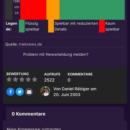
1280
x10
24
Legen
Flüssig
Spielbar mit reduzierten
Kaum
de:
spielbar
Details
spielbar
Quelle:
treknews.de
Problem mit Newsmeldung melden?
BEWERTUNG
AUFRUFE
KOMMENTARE
2522
0
Von
Daniel Räbiger
am
20. Juni 2003
0 Kommentare
Keine Kommentare vorhanden