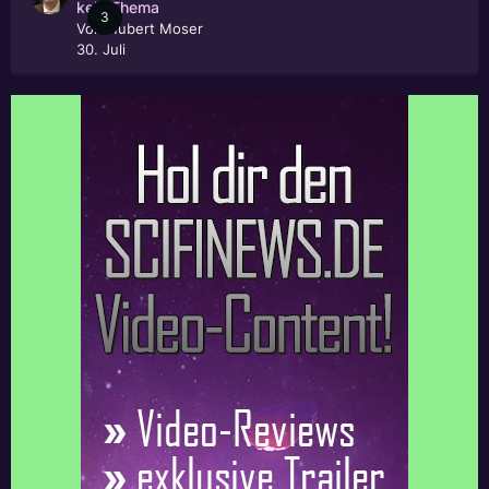
kein Thema
3
Von
Hubert Moser
30. Juli