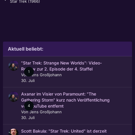
Star Trek (1966)
Aktuell beliebt:
"Star Trek: Strange New Worlds": Video-
Review zur 2. Episode der 4. Staffel
1
Von
Jens Großjohann
30. Juli
Axanar im Visier von Paramount: "The
Gathering Storm" kurz nach Veröffentlichung
4
von YouTube entfernt
Von
Jens Großjohann
30. Juli
Scott Bakula: "Star Trek: United" ist derzeit