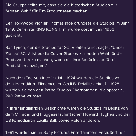
Die Gruppe teilte mit, dass sie die historischen Studios zur
"ersten Wahl" für Fim Produzneten machen.
Der Hollywood Pionier Thomas Ince gründete die Studios im Jahr
1919. Der erste KING KONG Film wurde dort im Jahr 1933
gedreht.
Ron Lynch, der die Studios für SCLA leiten wird, sagte: "Unser
Ziel bei SCLA ist es die Culver Studios zur ersten Wahl für die
Produzenten zu machen, wenn sie ihre Bedürfnisse für die
Produktion abwägen."
Nach dem Tod von Ince im Jahr 1924 wurden die Studios von
dem legendären Filmemacher Cecil B. DeMille gekauft. 1928
wurden sie von den Pathe Studios übernommen, die später zu
RKO Pathe wurden.
In ihrer langjährigen Geschichte waren die Studios im Besitz von
dem Milliadär und Fluggesellschaftschef Howard Hughes und der
US Komödiantin Lucille Ball, sowie vielen anderen.
1991 wurden sie an Sony Pictures Entertainment veräußert, ein