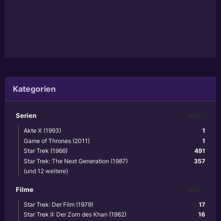
Kategorien
Serien
6219
Akte X (1993)
1
Game of Thrones (2011)
1
Star Trek (1966)
491
Star Trek: The Next Generation (1987)
357
(und 12 weitere)
Filme
3867
Star Trek: Der Film (1979)
17
Star Trek II: Der Zorn des Khan (1982)
16