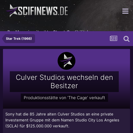
Das Magazin mit echter Street-Credibility!
Star Trek (1966)
Culver Studios wechseln den
Besitzer
Produktionsstätte von 'The Cage' verkauft
Sony hat die 85 Jahre alten Culver Studios an eine private
Investement Gruppe mit dem Namen Studio City Los Angeles
(SCLA) für $125.000.000 verkauft.