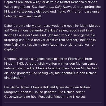
Captains brauchen wird,“ erklärte die Mutter Rebecca McInnes
Weldy gegenüber
The Anchorage Daily News
. „Der ursprüngliche
Kirk war verwegen, zielstrebig und mutig. Wir hoffen, dass unser
Sohn genauso sein wird!“
Dabei betonte die Mutter, dass weder sie noch ihr Mann Marcus
auf Conventions gehende „Trekkies“ seien, jedoch seit ihrer
Kindheit Fans der Serie sind. „Ich mag wirklich sehr gerne die
ursprüngliche Serie und vor allem
William Shatner
,“ heißt es in
dem Artikel weiter. „In meinen Augen ist er der einzig wahre
Captain!“
Dennoch schaute sie gemeinsam mit ihren Eltern und ihren
Kindern TNG. „Ursprünglich wollten wir nur den Manem James
nehmen, dann sollte Tiberius hinzukommen. Meine Mutter fand
die Idee großartig und schlug vor, Kirk ebenfalls in den Namen
einzubinden.“
Der kleine James Tiberius Kirk Weldy wurde in den frühen
Morgenstunden zu Hause geboren. Die Namen seiner
Geschwister sind Roy, Rosabella, Vincent und Nicolaus.