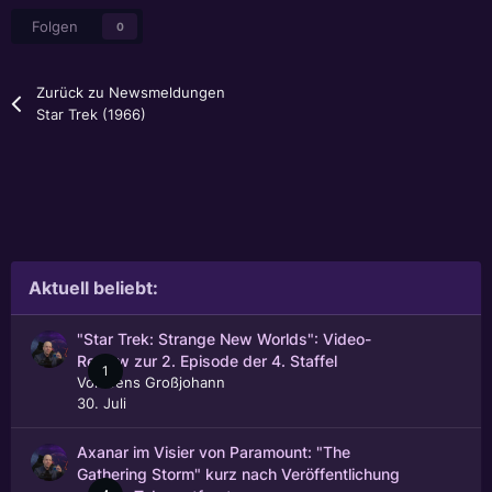
Folgen
0
Zurück zu Newsmeldungen
Star Trek (1966)
Aktuell beliebt:
"Star Trek: Strange New Worlds": Video-
Review zur 2. Episode der 4. Staffel
1
Von
Jens Großjohann
30. Juli
Axanar im Visier von Paramount: "The
Gathering Storm" kurz nach Veröffentlichung