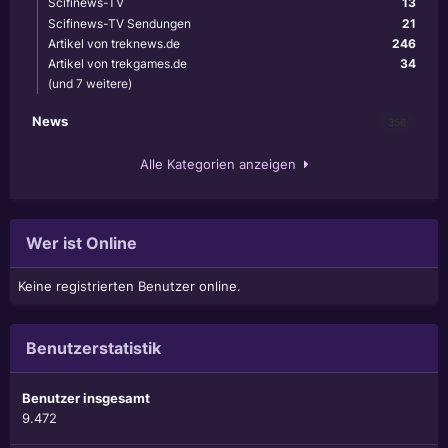
Scifinews-TV
13
Scifinews-TV Sendungen
21
Artikel von treknews.de
246
Artikel von trekgames.de
34
(und 7 weitere)
News
356
Alle Kategorien anzeigen
Wer ist Online
Keine registrierten Benutzer online.
Benutzerstatistik
Benutzer insgesamt
9.472