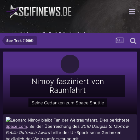
...empfohlen von Dr. Prof. Prügelpeitsch
Star Trek (1966)
Nimoy fasziniert von
Raumfahrt
Seine Gedanken zum Space Shuttle
Leonard Nimoy
bleibt Fan der Weltraumfahrt. Dies berichtete
Space.com
. Bei der Überreichung des
2010 Douglas S. Morrow
Public Outreach Award
teilte der Ur-Spock seine Gedanken
bezüglich der Weltraumforschung mit.