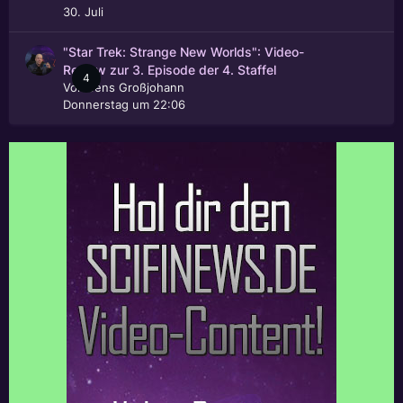
30. Juli
"Star Trek: Strange New Worlds": Video-
Review zur 3. Episode der 4. Staffel
4
Von
Jens Großjohann
Donnerstag um 22:06