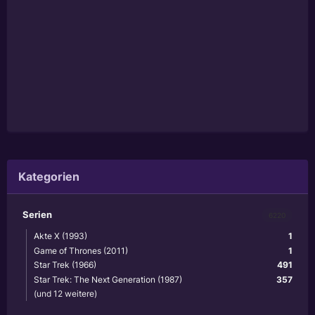
Kategorien
Serien
6220
Akte X (1993)
1
Game of Thrones (2011)
1
Star Trek (1966)
491
Star Trek: The Next Generation (1987)
357
(und 12 weitere)