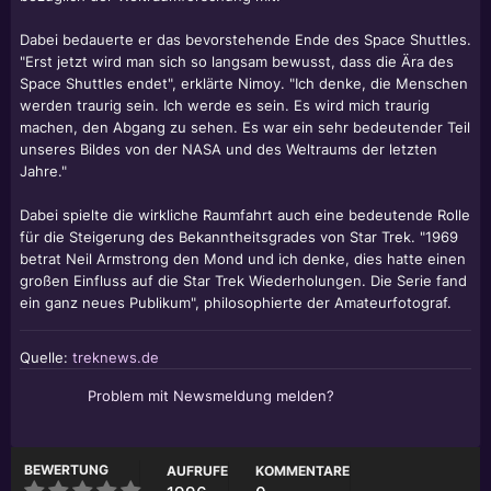
Dabei bedauerte er das bevorstehende Ende des Space Shuttles.
"Erst jetzt wird man sich so langsam bewusst, dass die Ära des
Space Shuttles endet", erklärte Nimoy. "Ich denke, die Menschen
werden traurig sein. Ich werde es sein. Es wird mich traurig
machen, den Abgang zu sehen. Es war ein sehr bedeutender Teil
unseres Bildes von der NASA und des Weltraums der letzten
Jahre."
Dabei spielte die wirkliche Raumfahrt auch eine bedeutende Rolle
für die Steigerung des Bekanntheitsgrades von Star Trek. "1969
betrat Neil Armstrong den Mond und ich denke, dies hatte einen
großen Einfluss auf die Star Trek Wiederholungen. Die Serie fand
ein ganz neues Publikum", philosophierte der Amateurfotograf.
Quelle:
treknews.de
Problem mit Newsmeldung melden?
BEWERTUNG
AUFRUFE
KOMMENTARE