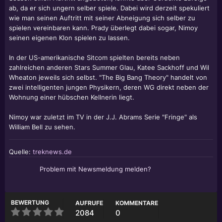
ab, da er sich ungern selber spiele. Dabei wird derzeit spekuliert
wie man seinen Auftritt mit seiner Abneigung sich selber zu
spielen vereinbaren kann. Prady überlegt dabei sogar, Nimoy
seinen eigenen Klon spielen zu lassen.
In der US-amerikanische Sitcom spielten bereits neben
zahlreichen anderen Stars Summer Glau, Katee Sackhoff und
Wil
Wheaton
jeweils sich selbst. "The Big Bang Theory" handelt von
zwei intelligenten jungen Physikern, deren WG direkt neben der
Wohnung einer hübschen Kellnerin liegt.
Nimoy war zuletzt im TV in der J.J. Abrams Serie "Fringe" als
William Bell zu sehen.
Quelle:
treknews.de
Problem mit Newsmeldung melden?
BEWERTUNG
AUFRUFE
KOMMENTARE
2084
0