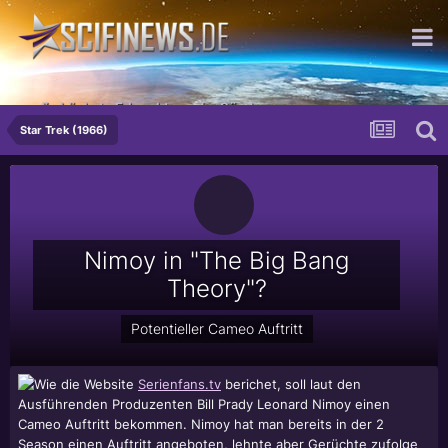
...die höchste Erleuchtung der Sünde
Star Trek (1966)
Nimoy in "The Big Bang
Theory"?
Potentieller Cameo Auftritt
Wie die Website
Serienfans.tv
berichet, soll laut den
Ausführenden Produzenten Bill Prady
Leonard Nimoy
einen
Cameo Auftritt bekommen. Nimoy hat man bereits in der 2
Season einen Auftritt angeboten, lehnte aber Gerüchte zufolge