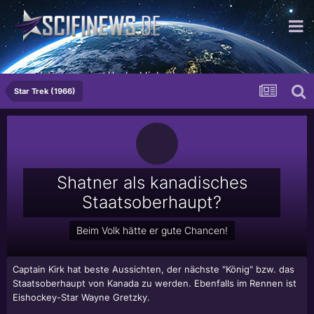
...und dann passiert Unglaubliches!
Star Trek (1966)
Shatner als kanadisches
Staatsoberhaupt?
Beim Volk hätte er gute Chancen!
Captain Kirk hat beste Aussichten, der nächste "König" bzw. das
Staatsoberhaupt von Kanada zu werden. Ebenfalls im Rennen ist
Eishockey-Star Wayne Gretzky.