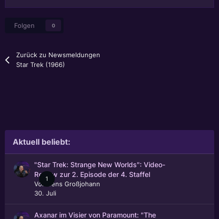
Folgen
0
Zurück zu Newsmeldungen
Star Trek (1966)
Aktuell beliebt:
"Star Trek: Strange New Worlds": Video-
Review zur 2. Episode der 4. Staffel
1
Von
Jens Großjohann
30. Juli
Axanar im Visier von Paramount: "The