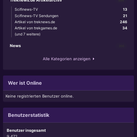
894
Scifinews-TV
13
Scifinews-TV Sendungen
21
Artikel von treknews.de
246
Artikel von trekgames.de
34
(und 7 weitere)
News
356
Alle Kategorien anzeigen
Wer ist Online
Keine registrierten Benutzer online.
Benutzerstatistik
Benutzer insgesamt
9.472