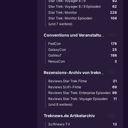
Star Trek: Voyager 8 / 9
93
Star Trek: Voyager 8 / 9 Episoden
62
Star Trek: Monitor
228
Star Trek: Monitor Episoden
104
(und 7 weitere)
Conventions und Veranstaltungen
870
FedCon
178
GalaxyCon
25
Galileo7
198
NexusCon
3
Rezensions-Archiv von treknews.de
459
Reviews Star Trek Filme
21
Reviews SciFi-Filme
69
Reviews Star Trek: Enterprise Episoden
98
Reviews Star Trek: Voyager Episoden
11
(und 8 weitere)
Treknews.de Artikelarchiv
894
Scifinews-TV
13