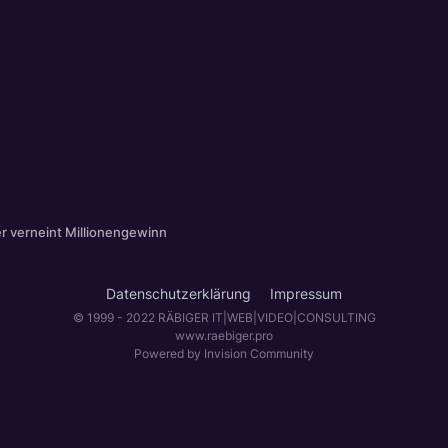
r verneint Millionengewinn
Datenschutzerklärung
Impressum
© 1999 - 2022 RÄBIGER IT|WEB|VIDEO|CONSULTING
www.raebiger.pro
Powered by Invision Community