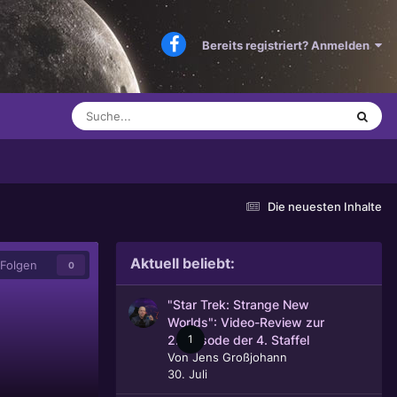
Bereits registriert? Anmelden
Die neuesten Inhalte
Aktuell beliebt:
Folgen
0
"Star Trek: Strange New
Worlds": Video-Review zur
1
2. Episode der 4. Staffel
Von
Jens Großjohann
30. Juli