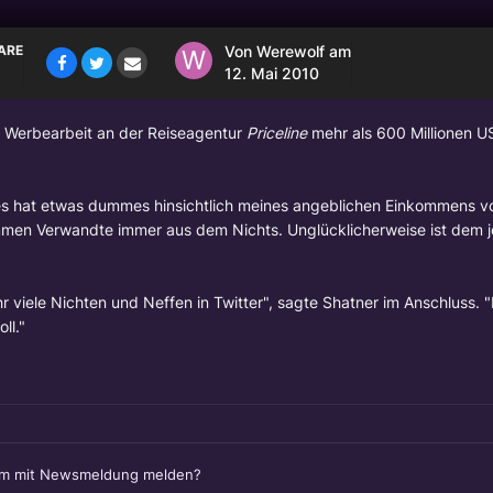
ARE
Von
Werewolf
am
12. Mai 2010
e Werbearbeit an der Reiseagentur
Priceline
mehr als 600 Millionen US
mes hat etwas dummes hinsichtlich meines angeblichen Einkommens 
kommen Verwandte immer aus dem Nichts. Unglücklicherweise ist dem 
 viele Nichten und Neffen in Twitter", sagte Shatner im Anschluss. "
ll."
em mit Newsmeldung melden?