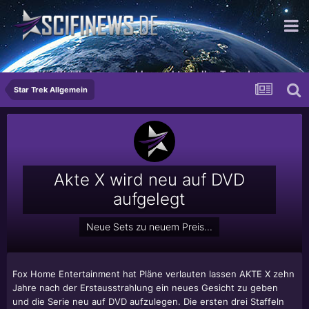
sorgt für Wohlbehagen, wohlgemerkt an allen Tagen!
Star Trek Allgemein
Akte X wird neu auf DVD
aufgelegt
Neue Sets zu neuem Preis...
Fox Home Entertainment hat Pläne verlauten lassen AKTE X zehn
Jahre nach der Erstausstrahlung ein neues Gesicht zu geben
und die Serie neu auf DVD aufzulegen. Die ersten drei Staffeln