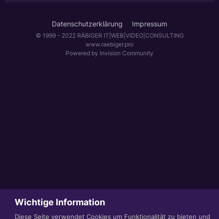
Datenschutzerklärung
Impressum
© 1999 - 2022 RÄBIGER IT|WEB|VIDEO|CONSULTING
www.raebiger.pro
Powered by Invision Community
Wichtige Information
Diese Seite verwendet Cookies um Funktionalität zu bieten und