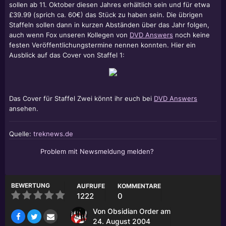
sollen ab 11. Oktober diesen Jahres erhältlich sein und für etwa
£39.99 (sprich ca. 60€) das Stück zu haben sein. Die übrigen
Staffeln sollen dann in kurzen Abständen über das Jahr folgen,
auch wenn Fox unseren Kollegen von
DVD Answers
noch keine
festen Veröffentlichungstermine nennen konnten. Hier ein
Ausblick auf das Cover von Staffel 1:
Das Cover für Staffel Zwei könnt ihr euch bei
DVD Answers
ansehen.
Quelle:
treknews.de
Problem mit Newsmeldung melden?
BEWERTUNG
AUFRUFE
KOMMENTARE
1222
0
Von
Obsidian Order
am
24. August 2004