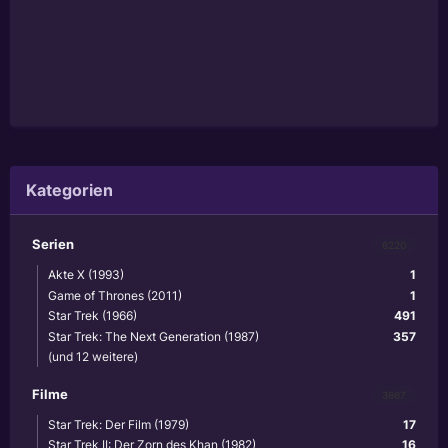
Kategorien
Serien
6220
Akte X (1993)
1
Game of Thrones (2011)
1
Star Trek (1966)
491
Star Trek: The Next Generation (1987)
357
(und 12 weitere)
Filme
3867
Star Trek: Der Film (1979)
17
Star Trek II: Der Zorn des Khan (1982)
16