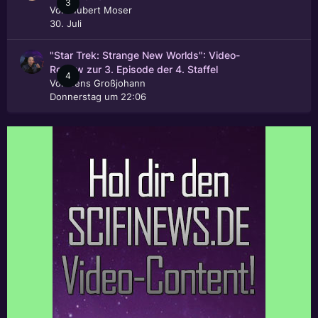
3
Von
Hubert Moser
30. Juli
"Star Trek: Strange New Worlds": Video-
Review zur 3. Episode der 4. Staffel
4
Von
Jens Großjohann
Donnerstag um 22:06