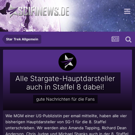
...ich lass mich doch von Ihnen nicht anlügen!
Star Trek Allgemein
Alle Stargate-Hauptdarsteller
auch in Staffel 8 dabei!
gute Nachrichten für die Fans
Wie MGM einer US-Publizistin per email mitteilte, haben alle vier
bisherigen Hauptdarsteller von SG-1 für die 8. Staffel
unterschrieben. Wir werden also Amanda Tapping, Richard Dean
Anderson, Chris Judge und Michael Shanks auch in der 8. Staffel