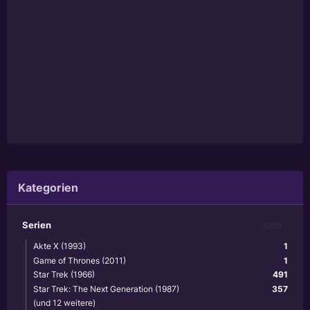
Kategorien
Serien
6220
Akte X (1993)
1
Game of Thrones (2011)
1
Star Trek (1966)
491
Star Trek: The Next Generation (1987)
357
(und 12 weitere)