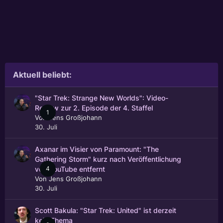
Aktuell beliebt:
"Star Trek: Strange New Worlds": Video-
Review zur 2. Episode der 4. Staffel
1
Von
Jens Großjohann
30. Juli
Axanar im Visier von Paramount: "The
Gathering Storm" kurz nach Veröffentlichung
4
von YouTube entfernt
Von
Jens Großjohann
30. Juli
Scott Bakula: "Star Trek: United" ist derzeit
kein Thema