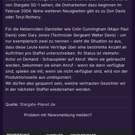
von Stargate SG-1 sehen; die Dreharbeiten dazu beginnen im
Februar 2004. Keine weiteren Neuigkeiten gibt es zu Don Davis
oder Teryl Rothery.
Für die Nebenrollen-Darsteller wie Colin Cunningham (Major Paul
Davis) oder Gary Jones (Technician Sergeant Walter Davis) - um
nur exemplarisch zwei zu nennen - sieht die Situation so aus,
dass diese Leute keine Verträge über eine bestimmte Anzahl an
Auftritten pro Staffel unterschreiben. Ihr Status ist vielmehr:
Actor on Demand - Schauspieler auf Abruf. Wenn sie gebraucht
werden, bekommen sie einen Anruf - wenn sie dann verfügbar
sind, spielen sie mit; wenn sie nicht verfügbar sind, wird von der
Produktionsseite aus umdisponiert.
Wir dürfen also gespannt sein, welche vertrauten Gesichter wir
in der nächsten Staffel wiedersehen werden.
Quelle:
Stargate-Planet.de
Problem mit Newsmeldung melden?