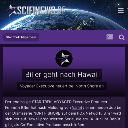
Das Propagandawerkzeug der Reichen
Star Trek Allgemein
Biller geht nach Hawaii
Voyager Executive heuert bei North Shore an
Der ehemalige STAR TREK: VOYAGER Executive Producer
Kenneth Biller
hat nach Meldung von
Variety
einen neuen Job bei
der Dramaserie NORTH SHORE auf dem FOX Network. Biller wird
sich der auf Hawaii produzierten Serie, die am 14. Juni ihr Debüt
gibt, als Co-Executive Producer anschließen.