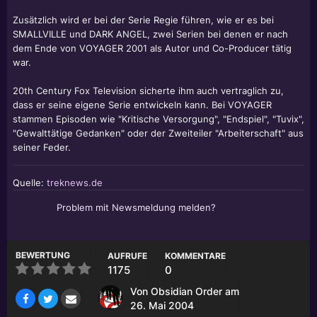
Zusätzlich wird er bei der Serie Regie führen, wie er es bei
SMALLVILLE und DARK ANGEL, zwei Serien bei denen er nach
dem Ende von VOYAGER 2001 als Autor und Co-Producer tätig
war.
20th Century Fox Television sicherte ihm auch vertraglich zu,
dass er seine eigene Serie entwickeln kann. Bei VOYAGER
stammen Episoden wie "Kritische Versorgung", "Endspiel", "Tuvix",
"Gewalttätige Gedanken" oder der Zweiteiler "Arbeiterschaft" aus
seiner Feder.
Quelle:
treknews.de
Problem mit Newsmeldung melden?
BEWERTUNG
AUFRUFE
KOMMENTARE
1175
0
Von
Obsidian Order
am
26. Mai 2004