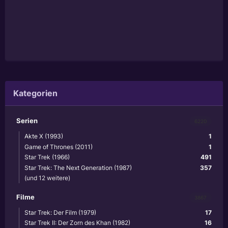
Kategorien
Serien
6220
Akte X (1993)
1
Game of Thrones (2011)
1
Star Trek (1966)
491
Star Trek: The Next Generation (1987)
357
(und 12 weitere)
Filme
3867
Star Trek: Der Film (1979)
17
Star Trek II: Der Zorn des Khan (1982)
16