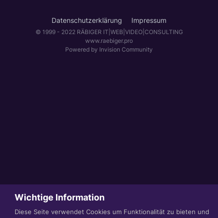
Datenschutzerklärung
Impressum
© 1999 - 2022 RÄBIGER IT|WEB|VIDEO|CONSULTING
www.raebiger.pro
Powered by Invision Community
Wichtige Information
Diese Seite verwendet Cookies um Funktionalität zu bieten und