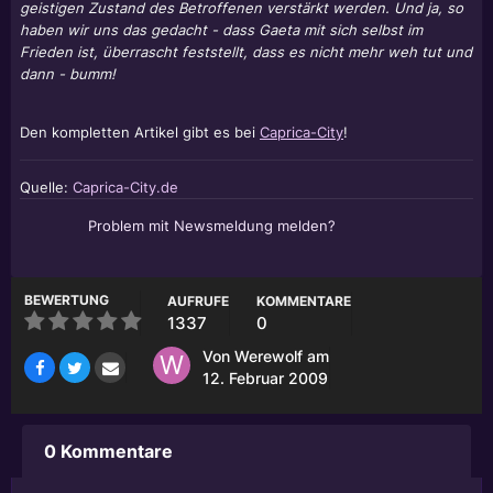
geistigen Zustand des Betroffenen verstärkt werden. Und ja, so
haben wir uns das gedacht - dass Gaeta mit sich selbst im
Frieden ist, überrascht feststellt, dass es nicht mehr weh tut und
dann - bumm!
Den kompletten Artikel gibt es bei
Caprica-City
!
Quelle:
Caprica-City.de
Problem mit Newsmeldung melden?
BEWERTUNG
AUFRUFE
KOMMENTARE
1337
0
Von
Werewolf
am
12. Februar 2009
0 Kommentare