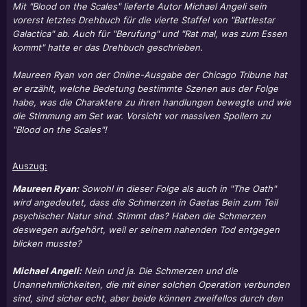
Mit "Blood on the Scales" lieferte Autor Michael Angeli sein
vorerst letztes Drehbuch für die vierte Staffel von "Battlestar
Galactica" ab. Auch für "Berufung" und "Rat mal, was zum Essen
kommt" hatte er das Drehbuch geschrieben.
Maureen Ryan von der Online-Ausgabe der Chicago Tribune hat
er erzählt, welche Bedetung bestimmte Szenen aus der Folge
habe, was die Charaktere zu ihren handlungen bewegte und wie
die Stimmung am Set war. Vorsicht vor massiven Spoilern zu
"Blood on the Scales"!
Auszug:
Maureen Ryan:
Sowohl in dieser Folge als auch in "The Oath"
wird angedeutet, dass die Schmerzen in Gaetas Bein zum Teil
psychischer Natur sind. Stimmt das? Haben die Schmerzen
deswegen aufgehört, weil er seinem nahenden Tod entgegen
blicken musste?
Michael Angeli:
Nein und ja. Die Schmerzen und die
Unannehmlichkeiten, die mit einer solchen Operation verbunden
sind, sind sicher echt, aber beide können zweifellos durch den