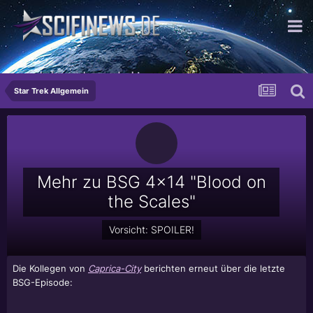
...mehr krass als man denkt
Star Trek Allgemein
Mehr zu BSG 4x14 "Blood on
the Scales"
Vorsicht: SPOILER!
Die Kollegen von
Caprica-City
berichten erneut über die letzte
BSG-Episode: