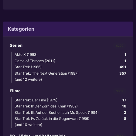
Kategorien
Serien
6220
Akte X (1993)
1
Game of Thrones (2011)
1
Star Trek (1966)
491
Star Trek: The Next Generation (1987)
357
(und 12 weitere)
Filme
3867
Star Trek: Der Film (1979)
17
Star Trek II: Der Zorn des Khan (1982)
16
Star Trek III: Auf der Suche nach Mr. Spock (1984)
3
Star Trek IV: Zurück in die Gegenwart (1986)
8
(und 10 weitere)