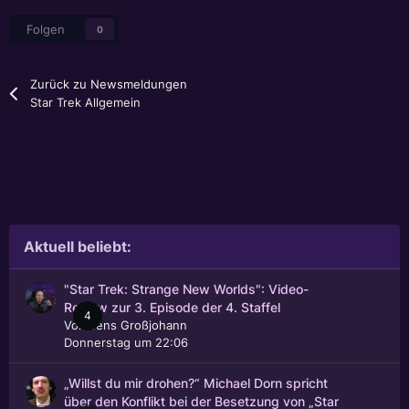
Folgen
0
Zurück zu Newsmeldungen
Star Trek Allgemein
Aktuell beliebt:
"Star Trek: Strange New Worlds": Video-
Review zur 3. Episode der 4. Staffel
4
Von
Jens Großjohann
Donnerstag um 22:06
„Willst du mir drohen?“ Michael Dorn spricht
über den Konflikt bei der Besetzung von „Star