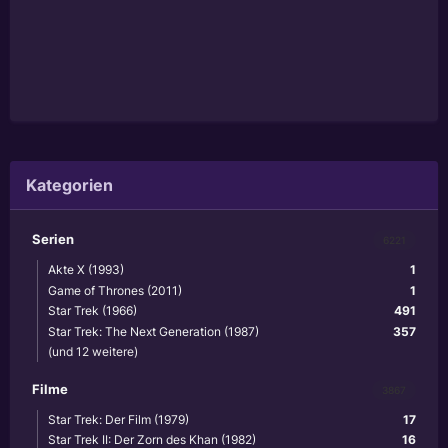
Kategorien
Serien
6221
Akte X (1993)
1
Game of Thrones (2011)
1
Star Trek (1966)
491
Star Trek: The Next Generation (1987)
357
(und 12 weitere)
Filme
3867
Star Trek: Der Film (1979)
17
Star Trek II: Der Zorn des Khan (1982)
16