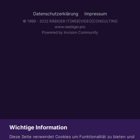
Datenschutzerklärung
Impressum
© 1999 - 2022 RÄBIGER IT|WEB|VIDEO|CONSULTING
www.raebiger.pro
Powered by Invision Community
Wichtige Information
Diese Seite verwendet Cookies um Funktionalität zu bieten und