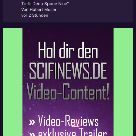
0
Trek: Deep Space Nine“
Von
Hubert Moser
vor 2 Stunden