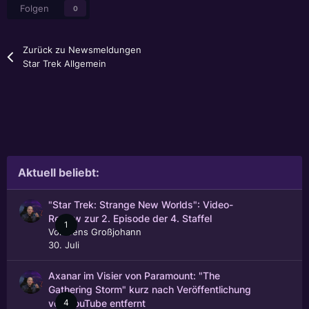
Folgen
0
Zurück zu Newsmeldungen
Star Trek Allgemein
Aktuell beliebt:
"Star Trek: Strange New Worlds": Video-
Review zur 2. Episode der 4. Staffel
1
Von
Jens Großjohann
30. Juli
Axanar im Visier von Paramount: "The
Gathering Storm" kurz nach Veröffentlichung
4
von YouTube entfernt