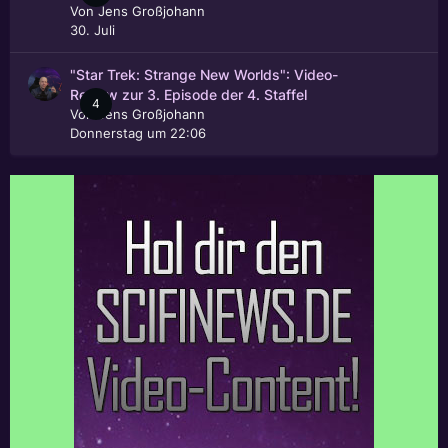
Von
Jens Großjohann
30. Juli
"Star Trek: Strange New Worlds": Video-
Review zur 3. Episode der 4. Staffel
4
Von
Jens Großjohann
Donnerstag um 22:06