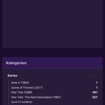
Kategorien
Serien
6220
Akte X (1993)
1
Game of Thrones (2011)
1
Star Trek (1966)
491
Star Trek: The Next Generation (1987)
357
(und 12 weitere)