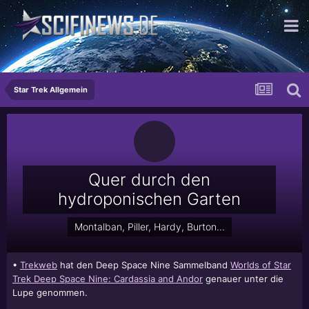
...die erfolgreichste Inkarnation von hoch
Star Trek Allgemein
Quer durch den
hydroponischen Garten
Montalban, Piller, Hardy, Burton...
•
Trekweb
hat den Deep Space Nine Sammelband
Worlds of Star
Trek Deep Space Nine: Cardassia and Andor
genauer unter die
Lupe genommen.