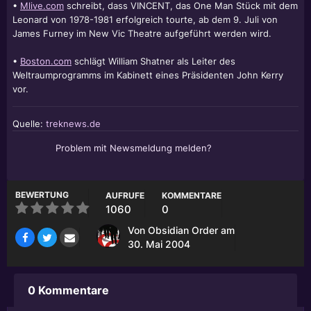
•
Mlive.com
schreibt, dass VINCENT, das One Man Stück mit dem
Leonard von 1978-1981 erfolgreich tourte, ab dem 9. Juli von
James Furney im New Vic Theatre aufgeführt werden wird.
•
Boston.com
schlägt
William Shatner
als Leiter des
Weltraumprogramms im Kabinett eines Präsidenten John Kerry
vor.
Quelle:
treknews.de
Problem mit Newsmeldung melden?
BEWERTUNG
AUFRUFE
KOMMENTARE
1060
0
Von
Obsidian Order
am
30. Mai 2004
0 Kommentare