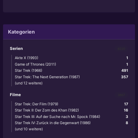
Kategorien
Serien
6220
Akte X (1993)
1
Game of Thrones (2011)
1
Star Trek (1966)
491
Star Trek: The Next Generation (1987)
357
(und 12 weitere)
Filme
3867
Star Trek: Der Film (1979)
17
Star Trek II: Der Zorn des Khan (1982)
16
Star Trek III: Auf der Suche nach Mr. Spock (1984)
3
Star Trek IV: Zurück in die Gegenwart (1986)
8
(und 10 weitere)