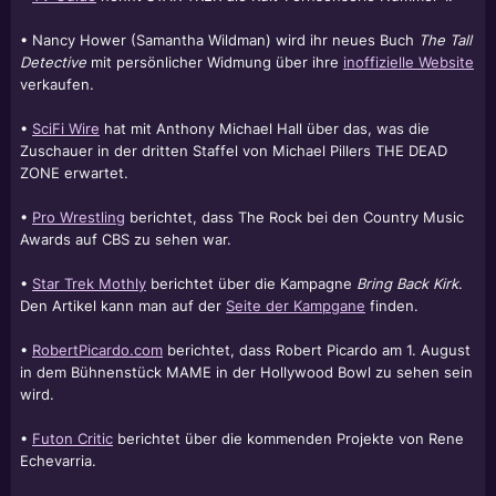
• Nancy Hower (Samantha Wildman) wird ihr neues Buch
The Tall
Detective
mit persönlicher Widmung über ihre
inoffizielle Website
verkaufen.
•
SciFi Wire
hat mit Anthony Michael Hall über das, was die
Zuschauer in der dritten Staffel von Michael Pillers THE DEAD
ZONE erwartet.
•
Pro Wrestling
berichtet, dass The Rock bei den Country Music
Awards auf CBS zu sehen war.
•
Star Trek Mothly
berichtet über die Kampagne
Bring Back Kirk
.
Den Artikel kann man auf der
Seite der Kampgane
finden.
•
RobertPicardo.com
berichtet, dass
Robert Picardo
am 1. August
in dem Bühnenstück MAME in der Hollywood Bowl zu sehen sein
wird.
•
Futon Critic
berichtet über die kommenden Projekte von
Rene
Echevarria
.