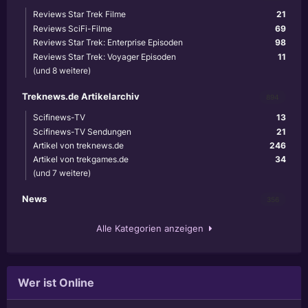
Reviews Star Trek Filme
21
Reviews SciFi-Filme
69
Reviews Star Trek: Enterprise Episoden
98
Reviews Star Trek: Voyager Episoden
11
(und 8 weitere)
Treknews.de Artikelarchiv
894
Scifinews-TV
13
Scifinews-TV Sendungen
21
Artikel von treknews.de
246
Artikel von trekgames.de
34
(und 7 weitere)
News
356
Alle Kategorien anzeigen
Wer ist Online