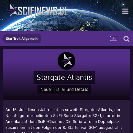
...mit dem mächtigen Spaß verständiger Eimer.
Star Trek Allgemein
Stargate Atlantis
Neuer Trailer und Details
Am 16. Juli diesen Jahres ist es soweit, Stargate: Atlantis, der
Nachfolger der beliebten SciFi-Serie Stargate: SG-1, startet in
Amerika auf dem SciFi-Channel. Die Serie wird im Doppelpack
zusammen mit den Folgen der 8. Staffel von SG-1 ausgestrahlt