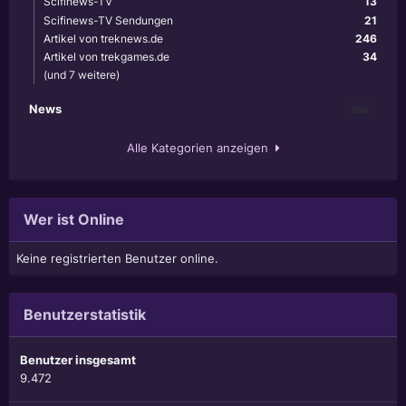
Scifinews-TV
13
Scifinews-TV Sendungen
21
Artikel von treknews.de
246
Artikel von trekgames.de
34
(und 7 weitere)
News
356
Alle Kategorien anzeigen
Wer ist Online
Keine registrierten Benutzer online.
Benutzerstatistik
Benutzer insgesamt
9.472