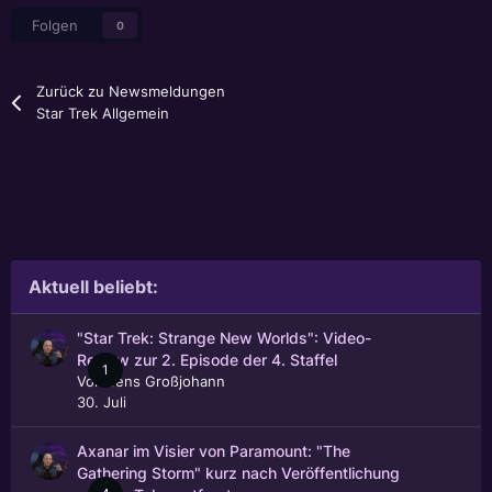
Folgen
0
Zurück zu Newsmeldungen
Star Trek Allgemein
Aktuell beliebt:
"Star Trek: Strange New Worlds": Video-
Review zur 2. Episode der 4. Staffel
1
Von
Jens Großjohann
30. Juli
Axanar im Visier von Paramount: "The
Gathering Storm" kurz nach Veröffentlichung