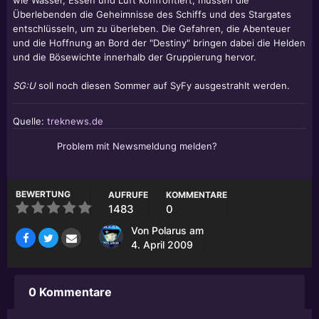
wie Wasser, Essen und Luft konfrontiert, müssen die
Überlebenden die Geheimnisse des Schiffs und des Stargates
entschlüsseln, um zu überleben. Die Gefahren, die Abenteuer
und die Hoffnung an Bord der "Destiny" bringen dabei die Helden
und die Bösewichte innerhalb der Gruppierung hervor.
SG:U
soll noch diesen Sommer auf SyFy ausgestrahlt werden.
Quelle:
treknews.de
Problem mit Newsmeldung melden?
BEWERTUNG
AUFRUFE
KOMMENTARE
1483
0
Von
Polarus
am
4. April 2009
0 Kommentare