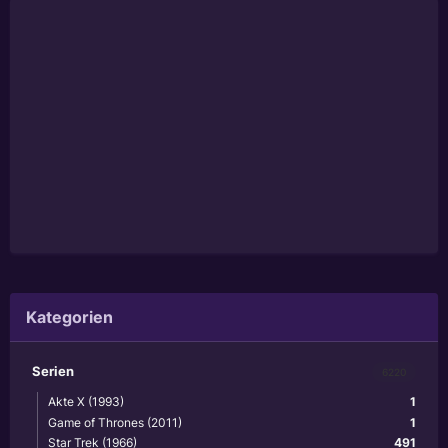
Kategorien
Serien
6220
Akte X (1993)
1
Game of Thrones (2011)
1
Star Trek (1966)
491