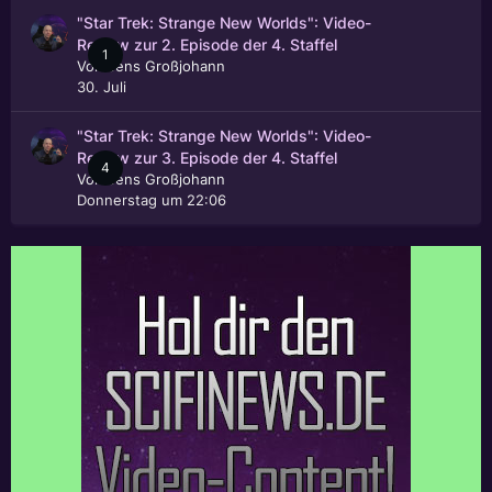
"Star Trek: Strange New Worlds": Video-
Review zur 2. Episode der 4. Staffel
1
Von
Jens Großjohann
30. Juli
"Star Trek: Strange New Worlds": Video-
Review zur 3. Episode der 4. Staffel
4
Von
Jens Großjohann
Donnerstag um 22:06