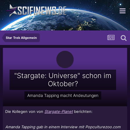
...wir sind die besseren Tänzer!
Star Trek Allgemein
"Stargate: Universe" schon im
Oktober?
Amanda Tapping macht Andeutungen
Die Kollegen von von
Stargate-Planet
berichten:
Amanda Tapping gab in einem Interview mit Popculturezoo.com