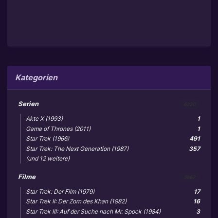
Kategorien
Serien
6220
Akte X (1993)
1
Game of Thrones (2011)
1
Star Trek (1966)
491
Star Trek: The Next Generation (1987)
357
(und 12 weitere)
Filme
3867
Star Trek: Der Film (1979)
17
Star Trek II: Der Zorn des Khan (1982)
16
Star Trek III: Auf der Suche nach Mr. Spock (1984)
3