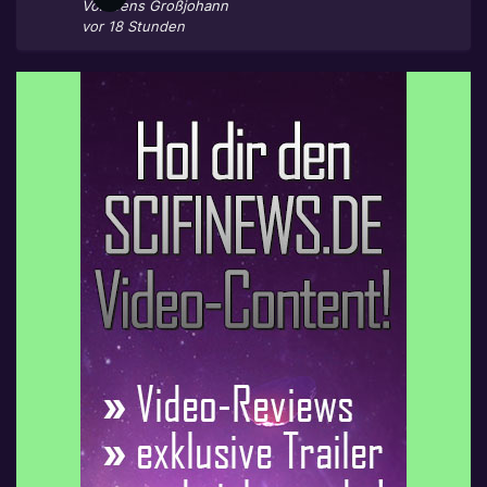
Von
Jens Großjohann
vor 18 Stunden