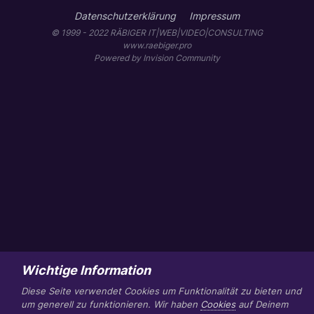
Datenschutzerklärung
Impressum
© 1999 - 2022 RÄBIGER IT|WEB|VIDEO|CONSULTING
www.raebiger.pro
Powered by Invision Community
Wichtige Information
Diese Seite verwendet Cookies um Funktionalität zu bieten und
um generell zu funktionieren. Wir haben
Cookies
auf Deinem