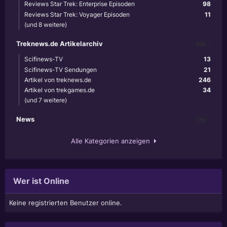
Reviews Star Trek: Enterprise Episoden
98
Reviews Star Trek: Voyager Episoden
11
(und 8 weitere)
Treknews.de Artikelarchiv
894
Scifinews-TV
13
Scifinews-TV Sendungen
21
Artikel von treknews.de
246
Artikel von trekgames.de
34
(und 7 weitere)
News
356
Alle Kategorien anzeigen
Wer ist Online
Keine registrierten Benutzer online.