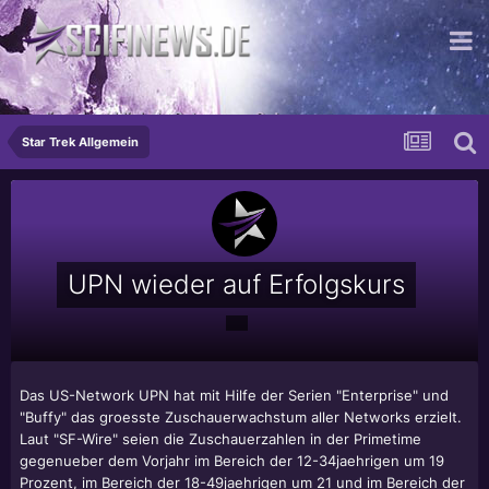
...die schrecklichste Potenz von Gut
Star Trek Allgemein
UPN wieder auf Erfolgskurs
Das US-Network UPN hat mit Hilfe der Serien "Enterprise" und
"Buffy" das groesste Zuschauerwachstum aller Networks erzielt.
Laut "SF-Wire" seien die Zuschauerzahlen in der Primetime
gegenueber dem Vorjahr im Bereich der 12-34jaehrigen um 19
Prozent, im Bereich der 18-49jaehrigen um 21 und im Bereich der