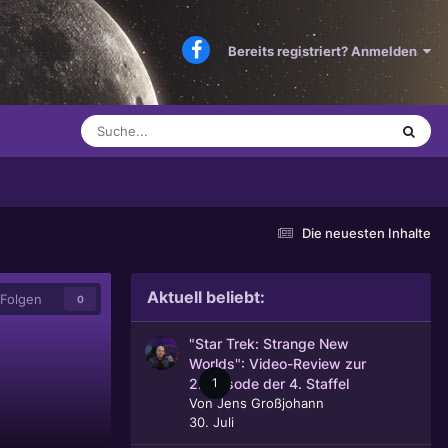
Bereits registriert? Anmelden
Die neuesten Inhalte
Aktuell beliebt:
Folgen
0
"Star Trek: Strange New
Worlds": Video-Review zur
1
2. Episode der 4. Staffel
Von
Jens Großjohann
30. Juli