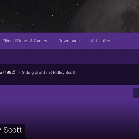
Filme, Bücher & Games
Downloads
Aktivitäten
ne (1992)
Siddig dreht mit Ridley Scott
y Scott