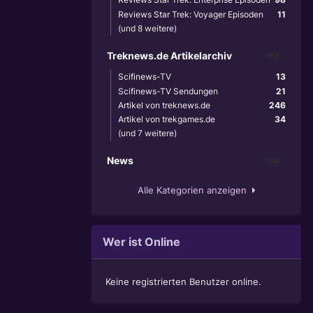
Reviews Star Trek: Voyager Episoden
11
(und 8 weitere)
Treknews.de Artikelarchiv
894
Scifinews-TV
13
Scifinews-TV Sendungen
21
Artikel von treknews.de
246
Artikel von trekgames.de
34
(und 7 weitere)
News
356
Alle Kategorien anzeigen
Wer ist Online
Keine registrierten Benutzer online.