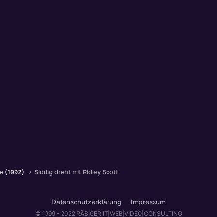
ne (1992)
Siddig dreht mit Ridley Scott
Datenschutzerklärung
Impressum
© 1999 - 2022 RÄBIGER IT|WEB|VIDEO|CONSULTING