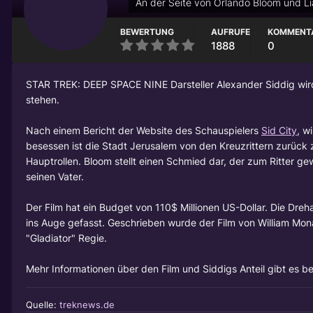
An der Seite von Orlando Bloom und 
BEWERTUNG
AUFRUFE
KOMMENT
1888
0
STAR TREK: DEEP SPACE NINE Darsteller
Alexander Siddig
wir
stehen.
Nach einem Bericht der Website des Schauspielers
Sid City
, w
besessen ist die Stadt Jerusalem von den Kreuzrittern zurück
Hauptrollen. Bloom stellt einen Schmied dar, der zum Ritter ge
seinen Vater.
Der Film hat ein Budget von 110$ Millionen US-Dollar. Die Dr
ins Auge gefasst. Geschrieben wurde der Film von William Monah
"Gladiator" Regie.
Mehr Informationen über den Film und Siddigs Anteil gibt es b
Quelle:
treknews.de