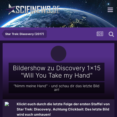
...Newsmeldung #4 wird dich schockieren!
Star Trek: Discovery (2017)
Bildershow zu Discovery 1x15
"Will You Take my Hand"
"Nimm meine Hand" - und schau dir das letzte Bild
an!
Klickt euch durch die letzte Folge der ersten Staffel von
Star Trek: Discovery. Achtung Clickbait: Das letzte Bild
wird euch umhauen!