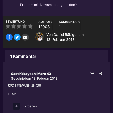
Problem mit Newsmeldung melden?
BEWERTUNG
AUFRUFE
KOMMENTARE
12008
1
Von
Daniel Räbiger
am
12. Februar 2018
1 Kommentar
Gast Kobayashi Maru 42
Geschrieben
13. Februar 2018
SPOILERWARNUNG!!!
LLAP
Zitieren