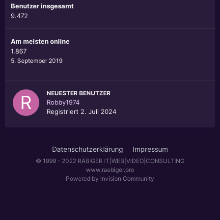
Benutzer insgesamt
9.472
Am meisten online
1.867
5. September 2019
NEUESTER BENUTZER
Robby1974
Registriert
2. Juli 2024
Datenschutzerklärung
Impressum
© 1999 - 2022 RÄBIGER IT|WEB|VIDEO|CONSULTING
www.raebiger.pro
Powered by Invision Community