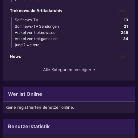
Treknews.de Artikelarchiv
894
Scifinews-TV
13
Scifinews-TV Sendungen
21
Artikel von treknews.de
246
Artikel von trekgames.de
34
(und 7 weitere)
News
356
Alle Kategorien anzeigen
Wer ist Online
Keine registrierten Benutzer online.
Benutzerstatistik