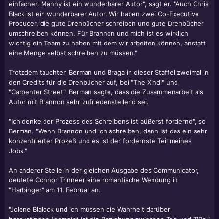
einfacher. Manny ist ein wunderbarer Autor", sagt er. "Auch Chris
Black ist ein wunderbarer Autor. Wir haben zwei Co-Executive
Producer, die gute Drehbücher schreiben und gute Drehbücher
umschreiben können. Für Brannon und mich ist es wirklich
wichtig ein Team zu haben mit dem wir arbeiten können, anstatt
eine Menge selbst schreiben zu müssen."
Trotzdem tauchten Berman und Braga in dieser Staffel zweimal in
den Credits für die Drehbücher auf, bei "The Xindi" und
"Carpenter Street". Berman sagte, dass die Zusammenarbeit als
Autor mit Brannon sehr zufriedenstellend sei.
"Ich denke der Prozess des Schreibens ist aüßerst fordernd", so
Berman. "Wenn Brannon und ich schreiben, dann ist das ein sehr
konzentrierter Prozeß und es ist der fordernste Teil meines
Jobs."
An anderer Stelle in der gleichen Ausgabe des Communicator,
deutete
Connor Trinneer
eine romantische Wendung in
"Harbinger" am 11. Februar an.
"
Jolene Blalock
und ich müssen die Wahrheit darüber