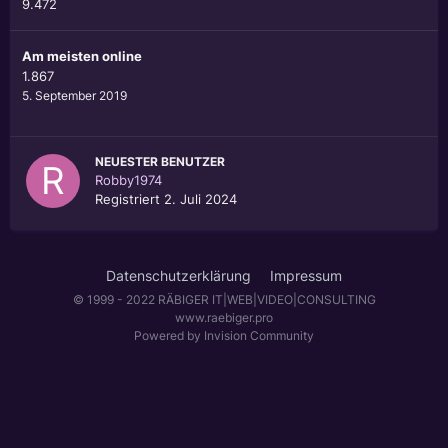
9.472
Am meisten online
1.867
5. September 2019
NEUESTER BENUTZER
Robby1974
Registriert
2. Juli 2024
Datenschutzerklärung
Impressum
© 1999 - 2022 RÄBIGER IT|WEB|VIDEO|CONSULTING
www.raebiger.pro
Powered by Invision Community