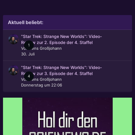
Aktuell beliebt:
"Star Trek: Strange New Worlds": Video-
Review zur 2. Episode der 4. Staffel
1
Von
Jens Großjohann
30. Juli
"Star Trek: Strange New Worlds": Video-
Review zur 3. Episode der 4. Staffel
4
Von
Jens Großjohann
Donnerstag um 22:06