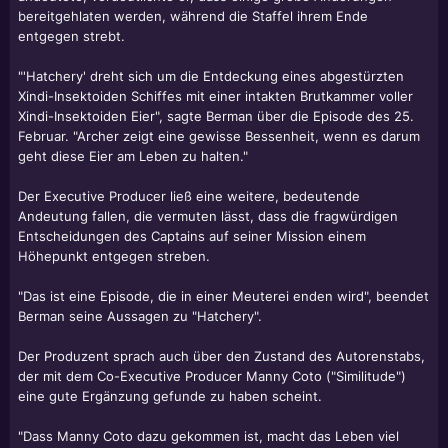
bereitgehlaten werden, während die Staffel ihrem Ende
entgegen strebt.
"'Hatchery' dreht sich um die Entdeckung eines abgestürzten
Xindi-Insektoiden Schiffes mit einer intakten Brutkammer voller
Xindi-Insektoiden Eier", sagte Berman über die Episode des 25.
Februar. "Archer zeigt eine gewisse Bessenheit, wenn es darum
geht diese Eier am Leben zu halten."
Der Executive Producer ließ eine weitere, bedeutende
Andeutung fallen, die vermuten lässt, dass die fragwürdigen
Entscheidungen des Captains auf seiner Mission einem
Höhepunkt entgegen streben.
"Das ist eine Episode, die in einer Meuterei enden wird", beendet
Berman seine Aussagen zu "Hatchery".
Der Produzent sprach auch über den Zustand des Autorenstabs,
der mit dem Co-Executive Producer Manny Coto ("Similitude")
eine gute Ergänzung gefunde zu haben scheint.
"Dass Manny Coto dazu gekommen ist, macht das Leben viel