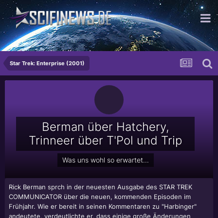
...Arroganz durch Kompetenz
Star Trek: Enterprise (2001)
Berman über Hatchery,
Trinneer über T'Pol und Trip
Was uns wohl so erwartet...
Rick Berman
sprch in der neuesten Ausgabe des STAR TREK
COMMUNICATOR über die neuen, kommenden Episoden im
Frühjahr. Wie er bereit in seinen Kommentaren zu "Harbinger"
andeutete, verdeutlichte er, dass einige große Änderungen