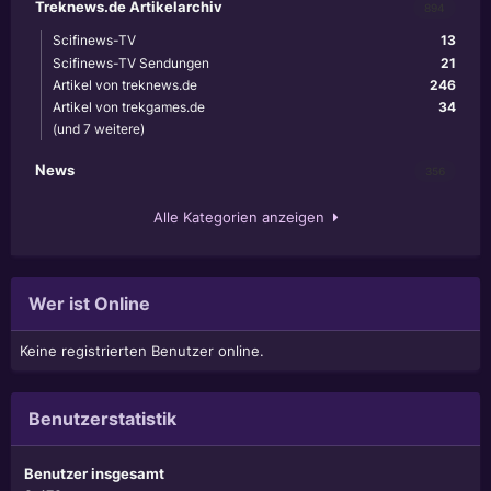
Treknews.de Artikelarchiv
894
Scifinews-TV
13
Scifinews-TV Sendungen
21
Artikel von treknews.de
246
Artikel von trekgames.de
34
(und 7 weitere)
News
356
Alle Kategorien anzeigen
Wer ist Online
Keine registrierten Benutzer online.
Benutzerstatistik
Benutzer insgesamt