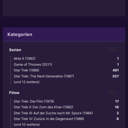
Kategorien
Serien
6220
Akte X (1993)
1
Game of Thrones (2011)
1
Star Trek (1966)
491
Star Trek: The Next Generation (1987)
357
(und 12 weitere)
Filme
3867
Star Trek: Der Film (1979)
17
Star Trek II: Der Zorn des Khan (1982)
16
Star Trek III: Auf der Suche nach Mr. Spock (1984)
3
Star Trek IV: Zurück in die Gegenwart (1986)
8
(und 10 weitere)