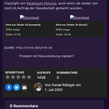
Copyright von
Paramount Pictures
, auch wenn sie weder von
noch im Auftrag der Gesellschaft gemacht wurden.
Shot aus Studio 18 (komplett)
Shot aus Studio 18 (Detail)
JPEG Image
JPEG Image
Größe: 67 Kb
Größe: 19 Kb
Quelle:
http://www.dailytrek.de
Problem mit Newsmeldung melden?
BEWERTUNG
AUFRUFE
KOMMENTARE
1456
0
Von
Daniel Räbiger
am
1. Juli 2001
0 Kommentare